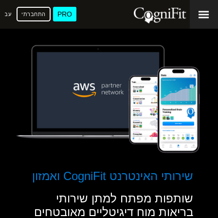
PRO
התחברתי
עברי
שירותי האינטרנט CogniFit ואמזון
שותפות מפתח למתן שירותי
בריאות מוח דיגיטליים מאובטחים