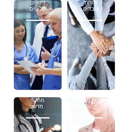
רווחת
ניסויים
עובדים
קליניים
שותפויות מסחריות
מחקר
מדעי