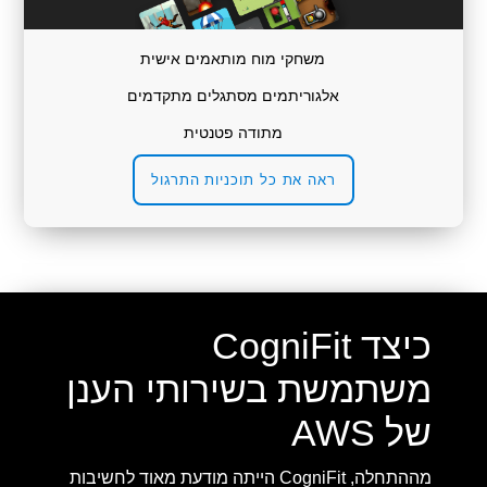
משחקי מוח מותאמים אישית
אלגוריתמים מסתגלים מתקדמים
מתודה פטנטית
ראה את כל תוכניות התרגול
כיצד CogniFit
משתמשת בשירותי הענן
של AWS
מההתחלה, CogniFit הייתה מודעת מאוד לחשיבות