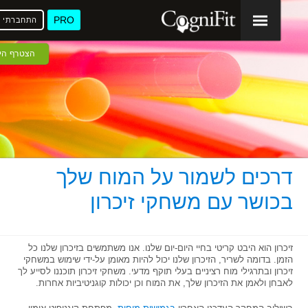
PRO
התחברתי
ע
הצטרף היום
דרכים לשמור על המוח שלך
בכושר עם משחקי זיכרון
זיכרון הוא היבט קריטי בחיי היום-יום שלנו. אנו משתמשים בזיכרון שלנו כל
הזמן. בדומה לשריר, הזיכרון שלנו יכול להיות מאומן על-ידי שימוש במשחקי
זיכרון ובתרגילי מוח רציניים בעלי תוקף מדעי. משחקי זיכרון תוכננו לסייע לך
לאבחן ולאמן את הזיכרון שלך, את המוח וכן יכולות קוגניטיביות אחרות.