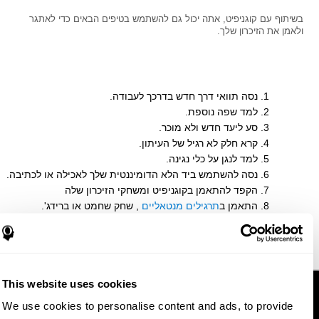
בשיתוף עם קוגניפיט, אתה יכול גם להשתמש בטיפים הבאים כדי לאתגר
ולאמן את הזיכרון שלך.
נסה תוואי דרך חדש בדרכך לעבודה.
למד שפה נוספת.
סע ליעד חדש ולא מוכר.
קרא חלק לא רגיל של העיתון.
למד לנגן על כלי נגינה.
נסה להשתמש ביד הלא הדומיננטית שלך לאכילה או לכתיבה.
הקפד להתאמן בקוגניפיט ומשחקי הזיכרון שלה
התאמן ב
תרגילים מנטאליים
, שחק שחמט או ברידג'.
למד מילה חדשה בכל יום.
התחל פעילות של
אימון המוח
This website uses cookies
We use cookies to personalise content and ads, to provide