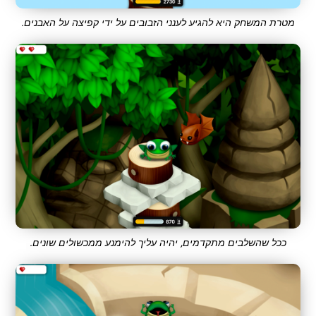
מטרת המשחק היא להגיע לענני הזבובים על ידי קפיצה על האבנים.
ככל שהשלבים מתקדמים, יהיה עליך להימנע ממכשולים שונים.