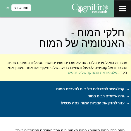
התחברתי
עב
חלקי המוח -
האנטומיה של המוח
עמוד זה הוא למידע בלבד. אנו לא מוכרים מוצרים אשר מטפלים במצבים שונים.
המוצרים של קוגניפיט לטיפול נמצאים כרגע בשלבי תיקוף. אם אתה מעוניין אנא
בקר
בפלטפורמת המחקר של קוגניפיט
קבל גישה לתרגילים קליניים להערכת המוח
גרה איזורים רבים במוח
עזור לחזק את הבניות המוח. נסה עכשיו!
מהם חלקי המוח השונים? המוח האנושי הינו אחד האיברים המסובכים ביותר