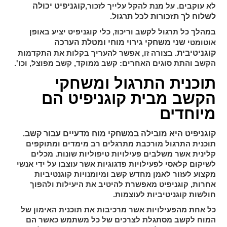
קוגניפיט יכולה
לא עוקבים. על מנת להקל עלייך לזכור,
לשלוח לך תזכורות לכל תרגול
.
במהלך כל תרגול לקשב וריכוז, כלי קוגניפיט יציע באופן
שני משחקי גירוי מוחי ומטלת הערכה
אוטומטי
קוגניטיבית
. בצורה זו, אפשר להעריך בקלות את התקדמות
הקשב והתת סוגים האחרים: קשב ממוקד, קשב מפוצל, וכו'.
תוכנית התרגול ומשחקי
הקשב מבית קוגניפיט הם
מיוחדים
קוגניפיט היא מובילה במשחקי מוח מדעיים עבור קשב
.
תוכנית התרגול מורכבת מתרגלים רב מימדים ומתוקפים
קלינית אשר משלבים פעילויות טיפוליות שונות. מכלים
לשיקום קלאסי לפעילויות פדגוגיות אשר עוצבו על ידי אנשי
מקצוע לעזור לאמן מחדש קשב ומיומנויות קוגנטיביות
אחרות, קוגניפיט מאפשרת להיטיב את היעילות ולהפוך
חולשות קוגניטיביות לעוצמות.
כל אחת מהפעילויות אשר מרכיבות את תוכנית האימון של
המוח לקשב מסתגלת לצרכים של כל משתמש כאשר הם