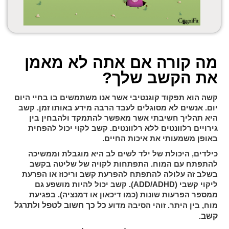
מה קורה אם אתה לא מאמן
את הקשב שלך?
קשה הוא תפקוד קוגנטיבי אשר אנו משתמשים בו בחיי היום
יום. אנשים לא מסוגלים לעבד הרבה מידע באותו זמן. קשב
היא תהליך חשיבתי אשר מאפשר להתמקד ולהבחין בין
גירויים רלוונטים ללא רלוונטים. קשב לקוי יכול להפחית
באופן משמעותי את איכות החיים.
כילדים, היכולת של ילד לשים לב היא מוגבלת וממשיכה
להתפתח עם המוח. התפתחות לקויה של שליטה בקשב
בשלב זה עלולה להתפתח להפרעת קשב וריכוז או הפרעת
ליקוי קשבי (ADD/ADHD). קשב יכול להיות מושפע גם
ממספר הפרעות שונות (כמו דיכאון או דמנציה). בפגיעת
כל כך חשוב לטפל ולתרגל
מוח, בין היתר. זוהי הסיבה מדוע
קשב
.