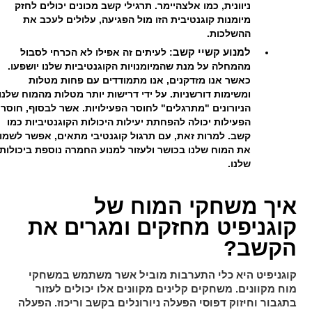
ניוונית, כמו אלצהיימר. תרגילי קשב מכונים יכולים לחזק
מיומנות קוגנטיבית הזו מול הפגיעה, עלולים לעכב את
ההשלכות.
למנוע קשיי קשב
: לעיתים זה אפילו לא הכרחי לסבול
מהמחלה על מנת שהמיומנויות הקוגנטיביות שלנו יושפעו.
כאשר אנו מזדקנים, אנו מתמודדים עם פחות מטלות
ומשימות דורשניות. על ידי דרישות יותר מטלות מהמוח שלנו,
הניורונים "מתרגלים" לחוסר הפעילויות. אשר לבסוף, חוסר
הפעילות יכולה להפחתת יעילות היכולות הקוגנטיביות כמו
קשב. למרות זאת, עם תרגול קוגנטיבי מתאים, אפשר לשמו
את המוח שלנו בכושר ולעזור למנוע החמרה נוספת ביכולות
שלנו.
איך משחקי המוח של
קוגניפיט מחזקים ומגרים את
הקשב?
קוגניפיט היא כלי התערבות מוביל אשר משתמש במשחקי
מוח מקוונים. משחקים קלינים מקוונים אלו יכולים לעזור
בתגבור וחיזוק דפוסי הפעלה ניורונלים בקשב וריכוז. הפעלה