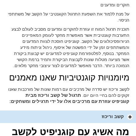
חוקרים ומדענים
על מנת ללמוד את השפעת התרגול הקוגנטיבי על הקשב של משתתפי
הניסוי.
תוכנית תרגול המוח זו עוזרת לחוקרים ומדענים מסביב לעולם לבצע
התערבות קוגנטיבית אשר מאפשרת מחקר לעומק המאפיינים
הניורופסיכולוגים של הקשב. קוגניפיט חוסכת לצוות המדענים
והמשתתפים זמן על ידי הפשטה של איסוף, ניהול וניתוח מידע
המחקר. בנוסף, לפלטפורמת קוגניפיט למדענים יש קבוצת ביקורת
אשר מציעה מטלות שונות לקבוצת הביקורת ותמיד ברמת הקושי
הנמוכה ביותר. הדבר מאפשר למדענים לצור עיצובי מחקר מלאים.
מיומנויות קוגנטיביות שאנו מאמנים
לקשב וריכוז יש סדרה של מרכיבים עם רמות שונות של מורכבות שאנו
זקוקים להם בחיי היום יום.
תרגול של קשב וריכוז מבית
על ידי תרגילים ומשחקים:
קוגניפיט עוזרת עם מרכיבים אלו
קשב וריכוז
מה אשיג עם קוגניפיט לקשב