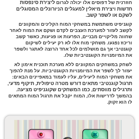
ליצירת סינפסות
חוזרנית של דפוסים אלו יכולה לגרום
חדשות ויצירת מיאלין למעגלים הניורונלים המסוגלים
לשקם או לשפר קשב.
קוגניפיט משתמשת במשחקי המוח הקלינים והמקוונים
לקשב לעזור למערכת העצבים לקדם ושקם את המוח לאחר
שחווה מליקויים מבניים, הפרעות או פגיעות, כאשר קשב
וריכוז נפגעו. משחקי מוח אלו לא רק יעילים לשיקום
קוגנטיבי אך גם מושלמים לכל אחד הרוצה לאתגר ולשפר
את המיומנויות הקוגנטיביות שלו.
לשחק במשחקים המקוונים ללא מערכת תוכנית אימון לא
יעזור לך לשפר את המיומנויות הקוגנטיביות. על מנת להפוך
את משחקי המוח ליעילים, עליו לעמוד במאפיינים הבאים:
תרגול קוגנטיבי מתאים דורש מטרה טיפולית, תיקוף מדעי,
ותרגילים מווסתים, כמו המשחקים שקוגניפיט מציעה
.
בהמשך לדרישות אלו, המוח יקבל את תרגול המוח המתאים
לו הוא זקוק.