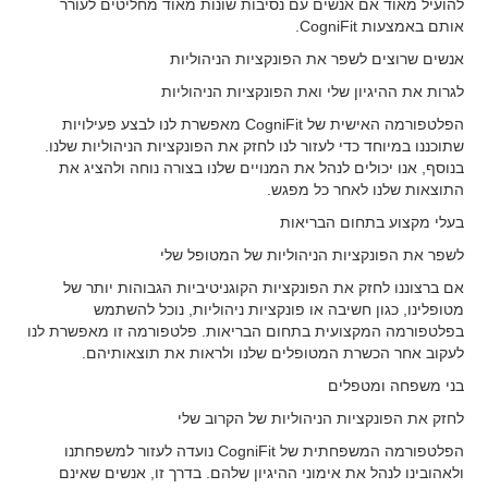
להועיל מאוד אם אנשים עם נסיבות שונות מאוד מחליטים לעורר
אותם באמצעות CogniFit.
אנשים שרוצים לשפר את הפונקציות הניהוליות
לגרות את ההיגיון שלי ואת הפונקציות הניהוליות
הפלטפורמה האישית של CogniFit מאפשרת לנו לבצע פעילויות
שתוכננו במיוחד כדי לעזור לנו לחזק את הפונקציות הניהוליות שלנו.
בנוסף, אנו יכולים לנהל את המנויים שלנו בצורה נוחה ולהציג את
התוצאות שלנו לאחר כל מפגש.
בעלי מקצוע בתחום הבריאות
לשפר את הפונקציות הניהוליות של המטופל שלי
אם ברצוננו לחזק את הפונקציות הקוגניטיביות הגבוהות יותר של
מטופלינו, כגון חשיבה או פונקציות ניהוליות, נוכל להשתמש
בפלטפורמה המקצועית בתחום הבריאות. פלטפורמה זו מאפשרת לנו
לעקוב אחר הכשרת המטופלים שלנו ולראות את תוצאותיהם.
בני משפחה ומטפלים
לחזק את הפונקציות הניהוליות של הקרוב שלי
הפלטפורמה המשפחתית של CogniFit נועדה לעזור למשפחתנו
ולאהובינו לנהל את אימוני ההיגיון שלהם. בדרך זו, אנשים שאינם