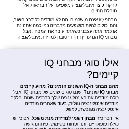
לחקור כיצד אינטליגנציה משפיעה על הבריאות ועל
תוחלת החיים.
מבחני IQ אינם מושלמים. הם לא מודדים כל דבר חשוב,
והם יכולים להיות מושפעים מדברים כמו כמה אתה נח
או כמה אתה עצבני כשאתה עובר את המבחן. אבל
מבחני IQ הם עדיין דרך די טובה למדידת אינטליגנציה.
אילו סוגי מבחני IQ
קיימים?
מהם מבחני ה-IQ השונים הזמינים? מדוע קיימים
מבחני IQ שונים?
ישנם סוגים שונים של מבחני IQ, אבל
כולם מודדים את האינטליגנציה שלך בדרכים שונות: חלקם
מודדים אינטליגנציה נוזלית, בעוד שאחרים מודדים
אינטליגנציה מגובשת, למשל.
אין דבר כזה
מבחן רשמי למדידת מנת משכל
, אם כי יש
כאלה פופולריים יותר ופחות בשימוש. פיתחנו גישה