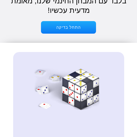
בלבד עם המבחן החינמי שלנו, מאומת
מדעית עכשיו!
התחל בדיקה