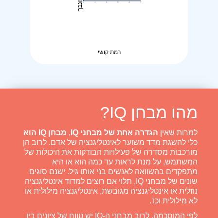
רמת קושי
מהו מבחן IQ?
למרות שאין
הגדרה אחת של מבחני IQ
,
מבחן IQ הוא
כלי להשגת מדד משוער לאינטליגנציה של אדם. לרוב הן
מורכבות מסדרה של פעילויות הבודקות את היכולות של
המשתמש, על מנת לראות עד כמה הוא או היא
מתפקדים בהשוואה לאנשים בני אותו גיל. ישנם סוגים
שונים של מבחני IQ, תלוי אם רוצים למדוד אינטליגנציה
נוזלית או אינטליגנציה מגובשת, אינטליגנציה מילולית או
לא מילולית וכו'.
לפי המוסכמה, לרוב מבחני ה-IQ יש טווח של ציונים בין