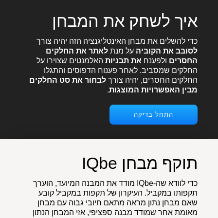
איך לשחק את המבחן
כדי להשלים את מבחן האינטליגנציה הזה יהיה צורך
לסובב את הקוביה
על מנת
לאתר את החלקים
החסרים
ולפענח
את תבניות
האלמנטים שצוירו על
החלקים שמסביב. לאחר פענוח הדפוסים והתגלו
החלקים החסרים, יהיה צורך
לבחור את סט החלקים
מבין האפשרויות המוצגות
.
התחל בדיקה
תוקף מבחן IQbe
כדי לוודא שה-IQbe מודד את המבנה המיועד, הוערך
תקפותו במקביל. העיקרון של תקפות במקביל קובע
שאם מבחן נתון מראה מתאם חיובי גבוה עם מבחן
מאומת אחר שמודד מבנה ספציפי, אזי המבחן הנתון