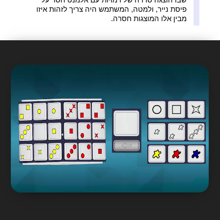
פיסת נייר, ולמטה, המשתמש היה צריך לזהות איזו
מבין אלו המוצגות חסרה.