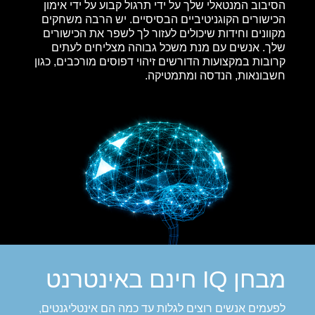
הסיבוב המנטאלי שלך על ידי תרגול קבוע על ידי אימון
הכישורים הקוגניטיביים הבסיסיים. יש הרבה משחקים
מקוונים וחידות שיכולים לעזור לך לשפר את הכישורים
שלך. אנשים עם מנת משכל גבוהה מצליחים לעתים
קרובות במקצועות הדורשים זיהוי דפוסים מורכבים, כגון
חשבונאות, הנדסה ומתמטיקה.
מבחן IQ חינם באינטרנט
לפעמים אנשים רוצים לגלות עד כמה הם אינטליגנטים,