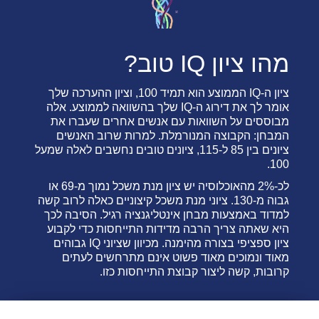
מהו ציון IQ טוב?
ציון ה-IQ הממוצע הוא תמיד 100, וציון ההערכה שלך
אומר לך את דירוג ה-IQ שלך בהשוואה לממוצע. אלה
מבוססים על השוואות עם אנשים אחרים שעברו את
המבחן: הקבוצה המנורמלת. למרות שרוב האנשים
ציונים בין 85 ל-115, ציונים טובים נחשבים לאלה שמעל
100.
לכ-2% מהאוכלוסיה יש ציון מנת משכל נמוך מ-69 או
גבוה מ-130. ציוני מנת משכל קיצוניים כאלה לרוב קשה
למדוד באמצעות מבחן אינטליגנציה רגיל. הסיבה לכך
היא שאתה צריך הרבה מדידות התייחסות כדי לקבוע
ציון ספציפי בצורה מהימנה. מכיוון שציוני IQ גבוהים
מאוד ונמוכים מאוד פשוט אינם מתרחשים לעתים
קרובות, קשה ליצור קבוצת התייחסות כזו.