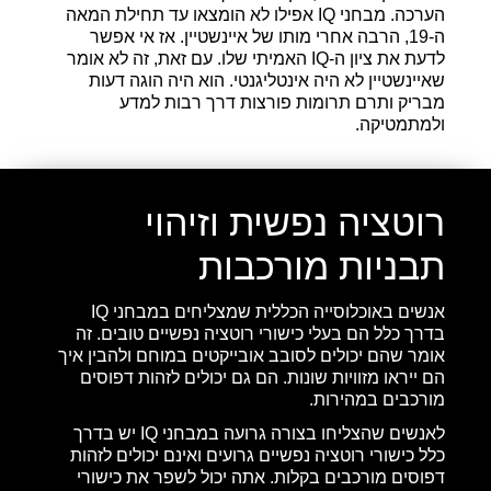
הערכה. מבחני IQ אפילו לא הומצאו עד תחילת המאה
ה-19, הרבה אחרי מותו של איינשטיין. אז אי אפשר
לדעת את ציון ה-IQ האמיתי שלו. עם זאת, זה לא אומר
שאיינשטיין לא היה אינטליגנטי. הוא היה הוגה דעות
מבריק ותרם תרומות פורצות דרך רבות למדע
ולמתמטיקה.
רוטציה נפשית וזיהוי
תבניות מורכבות
אנשים באוכלוסייה הכללית שמצליחים במבחני IQ
בדרך כלל הם בעלי כישורי רוטציה נפשיים טובים. זה
אומר שהם יכולים לסובב אובייקטים במוחם ולהבין איך
הם ייראו מזוויות שונות. הם גם יכולים לזהות דפוסים
מורכבים במהירות.
לאנשים שהצליחו בצורה גרועה במבחני IQ יש בדרך
כלל כישורי רוטציה נפשיים גרועים ואינם יכולים לזהות
דפוסים מורכבים בקלות. אתה יכול לשפר את כישורי