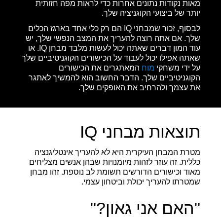
מאות נקודות נתונים אחרות כדי לראות מפה חזותית
יותר של ביצועי הקוגניציה שלך.
לבסוף, זכור שמבחני IQ הם רק כלי אחד בארגז הכלים
שלך. אם אתה רוצה להעריך את המצב הנפשי שלך, יש
עוד המון דברים שאתה יכול לעשות מלבד מבחן IQ. או
שאתה אפילו יכול לעבוד על הכישורים הקוגניטיביים שלך
על ידי משחקי
מוח
המאתגרים את הכישורים
הקוגניטיביים שלך. הדבר החשוב הוא להמשיך לאתגר
את עצמך ולהרחיב את האופקים שלך.
תוצאות מבחני IQ
מטרת המבחן העיקרית היא לא להעריך אינטליגנציה
כללית. זה עוזר לזהות מיומנויות שבהן אנשים מצליחים
מאוד וכישורים הדורשים תשומת לב נוספת. זהו מבחן
שמטרתו להעריך יכולת וביטחון עצמי.
"האם אני גאון?"