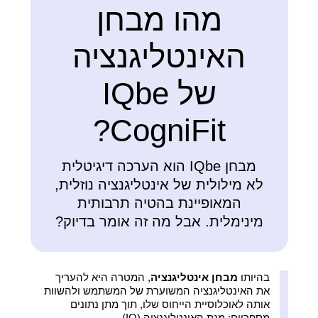
מהו מבחן
האינטליגנציה
של IQbe
CogniFit?
מבחן IQbe הוא הערכה דיגיטלית
לא מילולית של אינטליגנציה נוזלית,
המאופיינת בהטיה תרבותית
מינימלית. אבל מה זה אומר בדיוק?
בהיותו
מבחן אינטליגנציה
, המטרה היא להעריך
את האינטליגנציה המשוערת של המשתמש ולהשוות
אותה לאוכלוסיית הייחוס שלו, תוך מתן נתונים
מספריים: מנת האינטליגנציה (IQ).