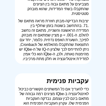
מצביעים על מתאם גבוה בין הציונים
שהתקבלו בשתי המדידות, שהוא מובהק
סטטיסטית.
יציבות הבדיקה-מבחן חוזרת מראה מתאם של
.71. בהתחשב בשונות בזמן שחלף בין
המדידה הראשונה והשנייה, מתאם זה נחשב
להולם. ה-p < .001 מציין שמתאם זה מובהק.
לפיכך, השערת האפס נדחית. כלומר, יחד עם
התוצאות שהתקבלו מהאלפא של Cronbach,
ניתן להתייחס לכך שלציון ה-IQ של ה-IQbe יש
מהימנות נאותה, ולכן, ה-IQbe הוא כלי אמין
למדידת אינטליגנציה או חלק מתת-מרכיביו.
עקביות פנימית
כדי להעריך אם כל המשתנים הקשורים כביכול
לאינטליגנציה ב-IQbe מציגים רמה גבוהה של
מתאם בינם לבין עצמם, נבדקה העקביות
הפנימית שלו. עקרון העקביות הפנימית הוא