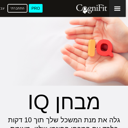
PRO
התחברתי
עבר
מבחן IQ
גלה את מנת המשכל שלך תוך 10 דקות