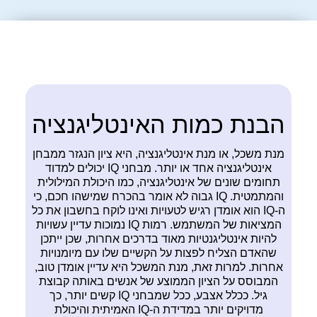
הבנת כמות האינטליגנציה
מנת משכל, או מנת אינטליגנציה, היא ציון הנגזר ממבחן
אינטליגנציה אחד או יותר. מבחני IQ יכולים למדוד
תחומים שונים של אינטליגנציה, כמו היכולת המילולית
והמתמטית. IQ גבוה לא אומר בהכרח שמישהו חכם, כי
ה-IQ הוא אומדן רגיש לטעויות ואינו לוקח בחשבון את כל
המציאות של המשתמש. רמות IQ נמוכות עדיין עשויות
להיות אינטליגנטיות מאוד בדרכים אחרות, שכן ייתכן
שהאדם הצליח לפצות על הקשיים שלו עם מיומנויות
אחרות. למרות זאת, מנת המשכל היא עדיין אומדן טוב,
המבוסס על הציון הממוצע של אנשים באותה קבוצת
גיל. ככלל אצבע, ככל שמבחני IQ קשים יותר, כך
מדויקים יותר במדידת ה-IQ האמיתית והיכולת