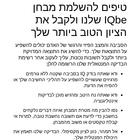
טיפים להשלמת מבחן
IQbe שלנו ולקבל את
הציון הטוב ביותר שלך
הסביבה והמצב הפיזי והרגשי של האדם יכולים להשפיע
על התוצאות שלך. כדי להשיג את התוצאה המדויקת
ביותר ולקבל תשובות נכונות, עליך לעקוב אחר רשימת
הבדיקה המנטאלית שלנו הרשומה להלן:
ודא שאתה בודק IQ בסביבה שקטה ללא גורמים
מרגיזים שעשויים להשפיע על תהליכי החשיבה שלך או
להסיח את הדעת.
ודא שאתה נח היטב ומרגיש מוכן לבדיקות
אינטליגנציה.
נסו להבין מה מטרת המבחן ואיזה דברים נלקחים
בחשבון כדי לדעת אם תשובה נחשבת טובה, למרות אי
קבלת טקסטים או משוב מהמבחן.
אל תמהר, כוון לציון מקסימלי. הבדיקה שלנו תאמץ את
היכולת המנטלית שלך.