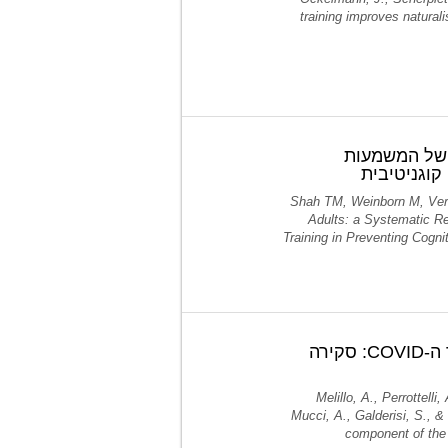
training improves naturali
 של המשמעות
קוגניטיבית
Shah TM, Weinborn M, Verdi
Adults: a Systematic Re
Training in Preventing Cogn
עדויות מחקריות על ניהול מרכיב הליקוי הקוגניטיבי במצב שלאחר ה-COVID: סקירה
Melillo, A., Perrottelli
Mucci, A., Galderisi, S., 
component of the 