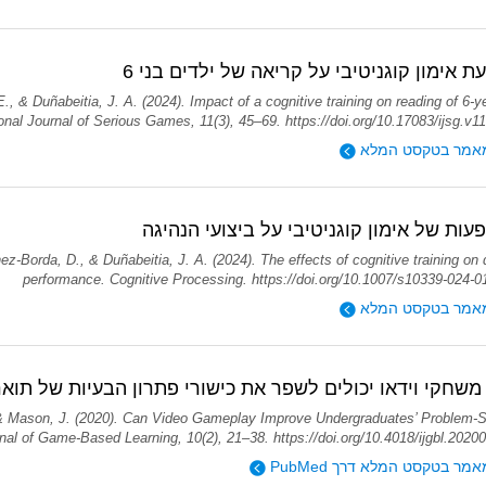
 אימון קוגניטיבי על קריאה של ילדים בני 6
., & Duñabeitia, J. A. (2024). Impact of a cognitive training on reading of 6-y
ional Journal of Serious Games, 11(3), 45–69. https://doi.org/10.17083/ijsg.v1
אמר בטקסט המלא
ות של אימון קוגניטיבי על ביצועי הנהיגה
ez-Borda, D., & Duñabeitia, J. A. (2024). The effects of cognitive training on 
performance. Cognitive Processing. https://doi.org/10.1007/s10339-024-0
אמר בטקסט המלא
שחקי וידאו יכולים לשפר את כישורי פתרון הבעיות של תואר
& Mason, J. (2020). Can Video Gameplay Improve Undergraduates’ Problem-S
urnal of Game-Based Learning, 10(2), 21–38. https://doi.org/10.4018/ijgbl.202
מר בטקסט המלא דרך PubMed