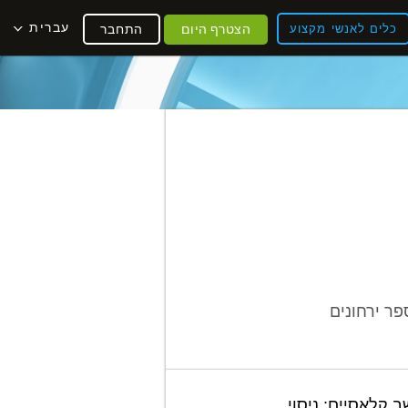
עברית
כלים לאנשי מקצוע
הצטרף היום
התחבר
ר ירחונים
 קלאסיים: ניסוי