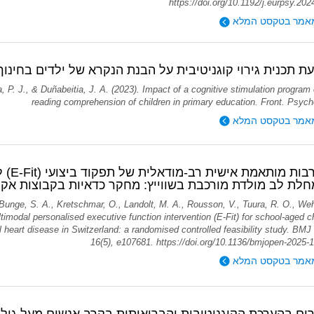
https://doi.org/10.1192/j.eurpsy.20
אמר בטקסט המלא
 תכנית גירוי קוגניטיבית על הבנת הנקרא של ילדים בחינוך 
 P. J., & Duñabeitia, J. A. (2023). Impact of a cognitive stimulation program
reading comprehension of children in primary education. Front. Psycho
אמר בטקסט המלא
התערבות
לת לב מולדת מורכבת בשווייץ: מחקר כדאיות בקבוצות אקר
 Bunge, S. A., Kretschmar, O., Landolt, M. A., Rousson, V., Tuura, R. O., Weh
ltimodal personalised executive function intervention (E-Fit) for school-aged c
 heart disease in Switzerland: a randomised controlled feasibility study. BMJ
16(5), e107681. https://doi.org/10.1136/bmjopen-2025-
אמר בטקסט המלא