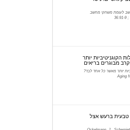
ס מחשב לעומת משחקי מחשב
ות הקוגניטיביות יותר
רב מבוגרים בריאים
ניטיביות יותר מאשר כל אחד לבד?
 Aging Neurosci. 5:8. doi:
ר טבעית ברעש אצל
Ockelmann, J., Scherpiet,