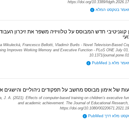
https://doi.org/10.3389/fdgth.2026.1
אמר בטקסט המלא
 קוגניטיבי חדש המבוסס על טלוויזיה משפר את זיכרון העבו
עי
va Mikulecká, Francesco Bellotti, Vladimír Burěs - Novel Television-Based Cog
ining Improves Working Memory and Executive Function - PLoS ONE July 03,
10.1371/journal.pone.0
ר מלא ב PubMed
ת של אימון מבוסס מחשב על תפקודים ניהוליים והישגים א
a, J. A. (2021). Effects of computer-based training on children’s executive fu
and academic achievement. The Journal of Educational Research,
https://doi.org/10.1080/00220671.2021.1
ט מלא דרך PubMed