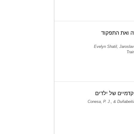
דה ואת התפקוד
Evelyn Shatil, Jarosla
Tra
קדמיים של ילדים
Conesa, P. J., & Duñabeiti