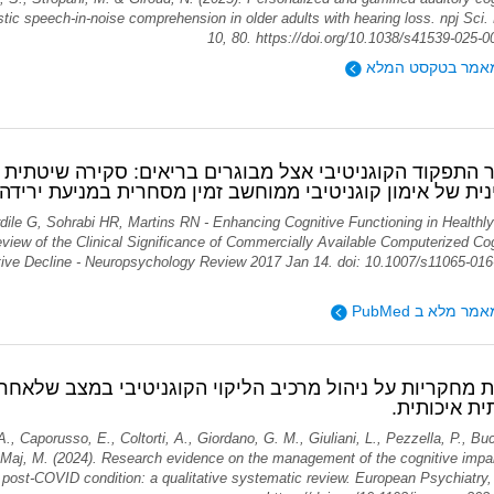
stic speech-in-noise comprehension in older adults with hearing loss. npj Sci.
10, 80. https://doi.org/10.1038/s41539-025-0
אמר בטקסט המלא
ר התפקוד הקוגניטיבי אצל מבוגרים בריאים: סקירה שיטתית
ית של אימון קוגניטיבי ממוחשב זמין מסחרית במניעת ירידה 
le G, Sohrabi HR, Martins RN - Enhancing Cognitive Functioning in Healthly
view of the Clinical Significance of Commercially Available Computerized Cog
itive Decline - Neuropsychology Review 2017 Jan 14. doi: 10.1007/s11065-016
ר מלא ב PubMed
ת איכותית.
, A., Caporusso, E., Coltorti, A., Giordano, G. M., Giuliani, L., Pezzella, P., Buc
& Maj, M. (2024). Research evidence on the management of the cognitive impa
post-COVID condition: a qualitative systematic review. European Psychiatry, 