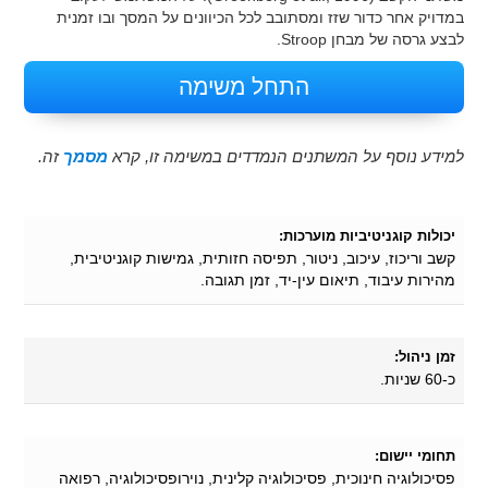
במדויק אחר כדור שזז ומסתובב לכל הכיוונים על המסך ובו זמנית
לבצע גרסה של מבחן Stroop.
התחל משימה
למידע נוסף על המשתנים הנמדדים במשימה זו, קרא
מסמך
זה.
יכולות קוגניטיביות מוערכות:
קשב וריכוז, עיכוב, ניטור, תפיסה חזותית, גמישות קוגניטיבית,
מהירות עיבוד, תיאום עין-יד, זמן תגובה.
זמן ניהול:
כ-60 שניות.
תחומי יישום:
פסיכולוגיה חינוכית, פסיכולוגיה קלינית, נוירופסיכולוגיה, רפואה