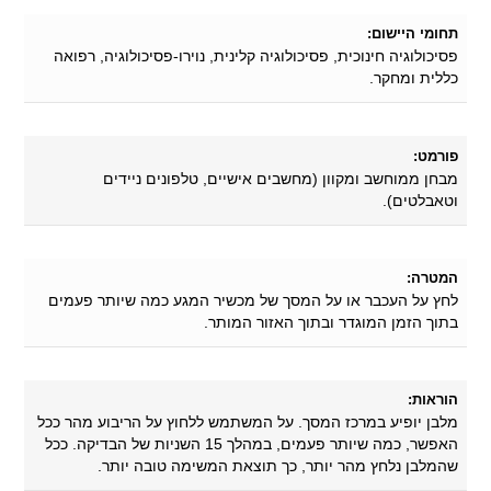
תחומי היישום:
פסיכולוגיה חינוכית, פסיכולוגיה קלינית, נוירו-פסיכולוגיה, רפואה
כללית ומחקר.
פורמט:
מבחן ממוחשב ומקוון (מחשבים אישיים, טלפונים ניידים
וטאבלטים).
המטרה:
לחץ על העכבר או על המסך של מכשיר המגע כמה שיותר פעמים
בתוך הזמן המוגדר ובתוך האזור המותר.
הוראות:
מלבן יופיע במרכז המסך. על המשתמש ללחוץ על הריבוע מהר ככל
האפשר, כמה שיותר פעמים, במהלך 15 השניות של הבדיקה. ככל
שהמלבן נלחץ מהר יותר, כך תוצאת המשימה טובה יותר.