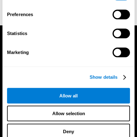
נוירופסיכולוגית התפתחותית. תאגיד פסיכולוגי.
Korkman, M., Kirk, U., & Kemp, S (1998b). Manual for the
Preferences
NEPSY. San Antonio, TX: תאגיד פסיכולוגי.
Statistics
Marketing
Show details
Allow all
Allow selection
Deny