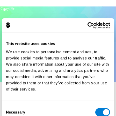
This website uses cookies
We use cookies to personalise content and ads, to
provide social media features and to analyse our traffic.
We also share information about your use of our site with
our social media, advertising and analytics partners who
may combine it with other information that you’ve
provided to them or that they’ve collected from your use
of their services.
סימוכין
Consent
Necessary
Korkman, M., Kirk, U., & Kemp, S (1998a). NEPSY: הערכה
Selection