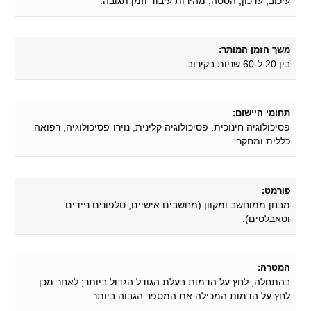
עיכוב, עדכון, הסטה, מהירות עיבוד וזמן תגובה.
משך הזמן המותר:
בין 20 ל-60 שניות בקירוב.
תחומי היישום:
פסיכולוגיה חינוכית, פסיכולוגיה קלינית, נוירו-פסיכולוגיה, רפואה
כללית ומחקר.
פורמט:
מבחן ממוחשב ומקוון (מחשבים אישיים, טלפונים ניידים
וטאבלטים).
המטרה:
בהתחלה, לחץ על הדמות בעלת הגודל הגדול ביותר; לאחר מכן
לחץ על הדמות המכילה את המספר הגבוה ביותר.