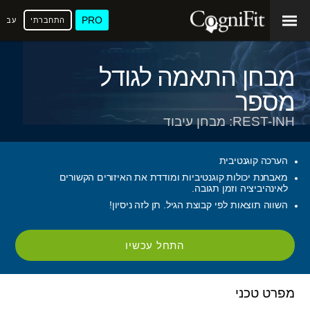
PRO
התחברתי
עברי
מבחן התאמה לגודל
מספר
REST-INH: מבחן עיבוד
הערכה קוגנטיבית
מאבחנת יכולות קוגנטיביות ומודדת את האיזורים הקשורים
לאינהיביציה וזמן תגובה.
השווה תוצאות לפי קבוצת הגיל. תן לזה ניסיון!
התחל עכשיו
מפרט טכני