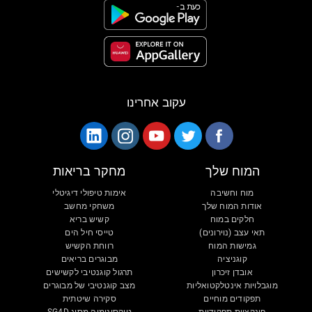
עקוב אחרינו
המוח שלך
מחקר בריאות
מוח וחשיבה
אימות טיפולי דיגיטלי
אודות המוח שלך
משחקי מחשב
חלקים במוח
קשיש בריא
תאי עצב (נוירונים)
טייסי חיל הים
גמישות המוח
רווחת הקשיש
קוגניציה
מבוגרים בריאים
אובדן זיכרון
תרגול קוגנטיבי לקשישים
מוגבלויות אינטלקטואליות
מצב קוגנטיבי של מבוגרים
תפקודים מוחיים
סקירה שיטתית