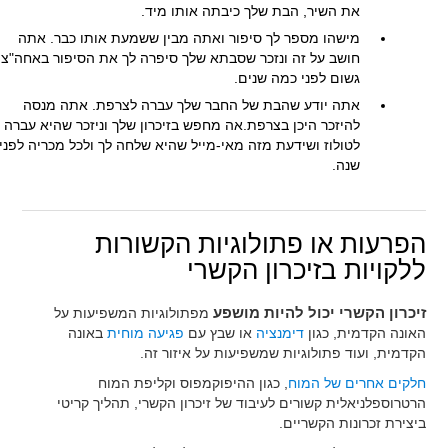
את השיר, הבת שלך כיבתה אותו מיד.
מישהו מספר לך סיפור ואתה מבין ששמעת אותו כבר. אתה
חושב על זה ונזכר שסבתא שלך סיפרה לך את הסיפור באחה"צ
גשום לפני כמה שנים.
אתה יודע שהבת של החבר שלך עברה לצרפת. אתה מנסה
להיזכר היכן בצרפת.אה מחפש בזיכרון שלך וניזכר שהיא עברה
לטולוז ושידעת מזה מאי-מייל שהיא שלחה לך ולכל מכריה לפני
שנה.
הפרעות או פתולוגיות הקשורות
ללקויות בזיכרון הקשרי
זיכרון הקשרי יכול להיות מושפע
מפתולוגיות המשפיעות על
האונה הקדמית, כגון
דימנציה
או שבץ עם
פגיעה מוחית
באונה
הקדמית, ועוד פתולוגיות שמשפיעות על איזור זה.
חלקים אחרים של המוח
, כגון ההיפוקמפוס וקליפת המוח
הרטרוספלניאלית קשורים לעיבוד של זיכרון הקשרי, תהליך קריטי
ביצירת זכרונות הקשריים.