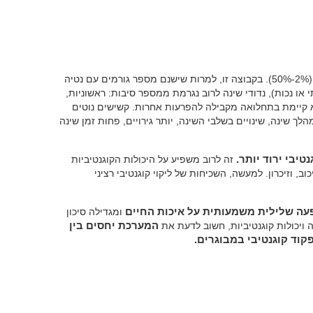
(2%-50%). בקבוצה זו, למרות שישנם מספר גורמים עם נטיה
 או נכות), נדודי שינה לרוב נגרמת ממספר סיבות: ראשוניות,
יא קיימת בתחלואה מקבילה להפרעות אחרות. קשישים נוטים
 שינה, שינויים בשלבי השינה, יותר גירויים, פחות זמן שינה
יבי ירוד יותר.
זה לרוב משפיע על היכולות הקוגנטיביות
וב, וזיכרון. למעשה, השכיחות של ליקוי קוגנטיבי רציני
שפעה שלילית משמעותית על איכות החיים
ומגדילה סיכון
 ויכולות קוגנטיביות, חשוב לדעת את
המערכת יחסים בין
פקוד קוגנטיבי במבוגרים.