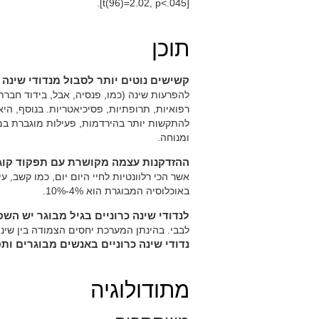
[t(96)=2.02, p<.045].
תוכן
קשישים נוטים יותר לסבול מנדודי שינה
להפרעות שינה (כמו, פנסיה, אבל, בידוד חברתי
רפואיות, תרופתיות, פסיכיאטריות. בנוסף, ה
להתקשות יותר בהירדמות, פעילות מוגברת במהלך
ומנוחה.
ההזדקנות עצמה מקושרת עם תפקוד קוגנט
אשר הכי רלוונטיות לחיי היום יום, כמו קשב, עיכ
באוכלוסיה המבוגרת הוא 4%-10%.
לנדודי שינה כרוניים בגיל מבוגר יש ה
לבבי. בהינתן המערכת יחסים הצמודה בין שינה
נדודי שינה כרוניים באנשים מבוגרים ות
מתודולוגיה