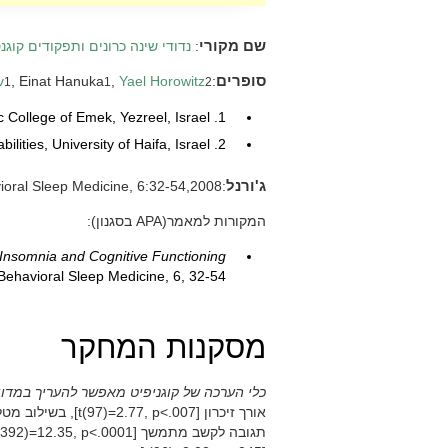
שם מקורי
:
נדודי שינה כרונים ותפקודים קוגנ
סופרים
:
Yael Horowitz
,
, Einat Hanuka
v
1
1
2
1. Department of Behavioral Science, Max Stern Academic College of Emek, Yezreel, Israel.
2. Department of Learning Disabilities, University of Haifa, Israel.
ג'ורנל
:Behavioral Sleep Medicine, 6:32-54,2008.
המקורות למאמר(APA בסגנון):
Insomnia and Cognitive Functioning
 Behavioral Sleep Medicine, 6, 32-54.
מסקנות המחקר
כלי הערכה של קוגניפיט מאפשר להעריך במדויק 