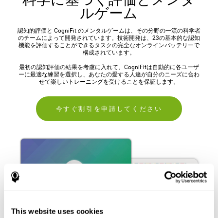
ルゲーム
認知的評価と CogniFit のメンタルゲームは、その分野の一流の科学者
のチームによって開発されています。技術開発は、23の基本的な認知
機能を評価することができるタスクの完全なオンラインバッテリーで
構成されています。
最初の認知評価の結果を考慮に入れて、CogniFitは自動的に各ユーザ
ーに最適な練習を選択し、あなたの愛する人達が自分のニーズに合わ
せて楽しいトレーニングを受けることを保証します。
今すぐ割引を申請してください
This website uses cookies