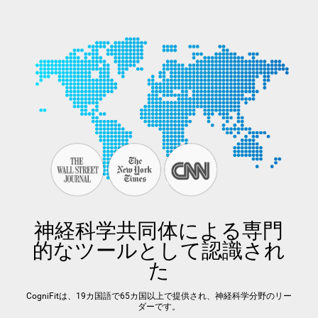
神経科学共同体による専門
的なツールとして認識され
た
CogniFitは、19カ国語で65カ国以上で提供され、神経科学分野のリー
ダーです。