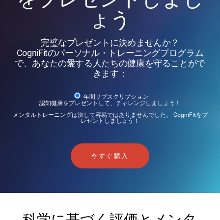
ょう
完璧なプレゼントに決めませんか？
CogniFitのパーソナル・トレーニングプログラム
で、あなたの愛する人たちの健康を守ることがで
きます：
年間サブスクリプション
認知健康をプレゼントして、チャレンジしましょう！
メンタルトレーニングは決して容易ではありませんでした。 CogniFitをプ
レゼントしましょう！
今すぐ購入
科学に基づく評価とメンタ