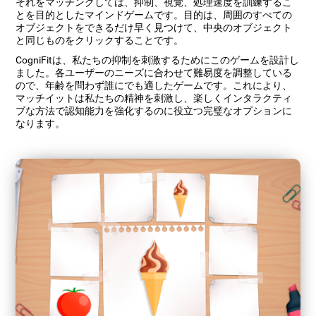
それをマッチングしては、抑制、視覚、処理速度を訓練するこ
とを目的としたマインドゲームです。目的は、周囲のすべての
オブジェクトをできるだけ早く見つけて、中央のオブジェクト
と同じものをクリックすることです。
CogniFitは、私たちの抑制を刺激するためにこのゲームを設計し
ました。各ユーザーのニーズに合わせて難易度を調整している
ので、年齢を問わず誰にでも適したゲームです。これにより、
マッチイットは私たちの精神を刺激し、楽しくインタラクティ
ブな方法で認知能力を強化するのに役立つ完璧なオプションに
なります。