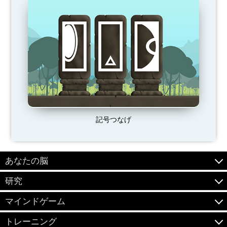
記号つなげ
あなたの脳
研究
マインドゲーム
トレーニング