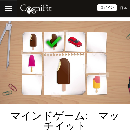
ログイン
日本
マインドゲーム: マッ
チイット