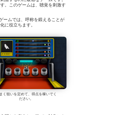
です。このゲームは、聴覚を刺激す
ンドゲームでは、呼称を鍛えることが
性化に役立ちます。
まく狙いを定めて、得点を稼いでく
ださい。