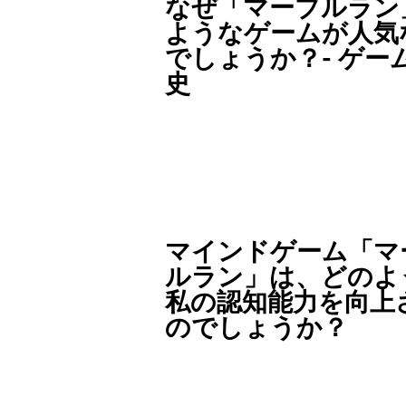
なぜ「マーブルラン
ようなゲームが人気
でしょうか？- ゲー
史
マインドゲーム「マ
ルラン」は、どのよ
私の認知能力を向上
のでしょうか？