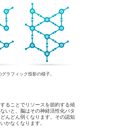
のグラフィック投影の様子。
除することでリソースを節約する傾
れないと、脳はその神経活性化パタ
、どんどん弱くなります。その認知
くいかなくなります。