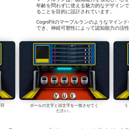
年齢を問わずに使える魅力的なデザイン
ることを目的に設計されています。
CogniFitのマーブルランのようなマイ
でき、神経可塑性によって認知能力の活
が目
ボールの文字と頭文字を一致させてく
う
ださい。