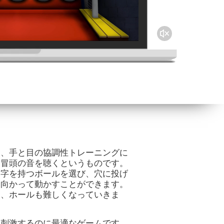
定、手と目の協調性トレーニングに
ム冒頭の音を聴くというものです。
文字を持つボールを選び、穴に投げ
に向かって動かすことができます。
り、ホールも難しくなっていきま
を刺激するのに最適なゲームです。