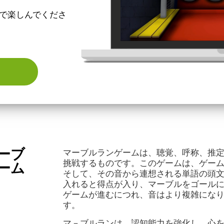
で楽しんでくださ
ーブ
マーブルランゲームは、聴覚、呼称、推
挑戦するものです。このゲームは、ゲー
ーム
そして、その音から連想される単語の頭
入れると得点が入り、マーブルをゴール
ゲームが進むにつれ、音はより複雑にな
す。
マ－ブルランは、認知能力を強化し、心