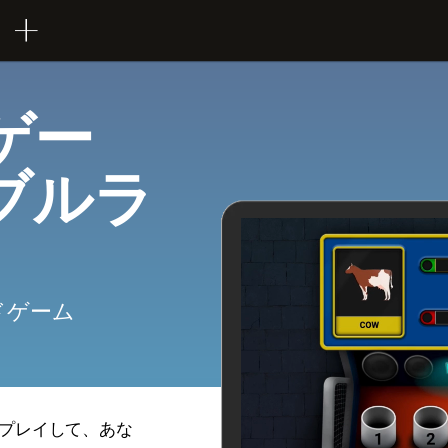
ゲー
ブルラ
ドゲーム
プレイして、あな