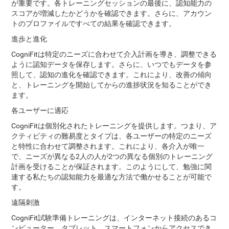
が重要です。各トレーニングセッションの最後に、認知能力の
スコアが増減したかどうかを確認できます。さらに、アカウン
トのプロファイルですべての結果を確認できます。
進歩と進化
CogniFitは特定のニーズに合わせて介入計画を導き、調整できる
ように認知データを保存します。さらに、いつでもデータを参
照して、認知の進化を確認できます。これにより、改善の傾向
と、トレーニングを開始してからの進捗状況を知ることができ
ます。
各ユーザーに適応
CogniFitは個別化されたトレーニングを提供します。つまり、ア
クティビティの難易度とタイプは、各ユーザーの特定のニーズ
と特性に合わせて調整されます。これにより、各介入が唯一
で、ニーズが異なる2人の人が2つの異なる個別のトレーニング
計画を受けることが保証されます。このようにして、勉強に関
連する私たちの認知能力を最適な方法で働かせることが可能で
す。
遠隔刺激
CogniFit試験準備トレーニングは、インターネット接続のあるコ
ンピューター、タブレット、スマートフォンからアクセスでき