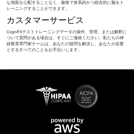
な側面を心配することなく、厳格で体系的かつ総合的に脳をト
レーニングすることができます。
カスタマーサービス
CogniFitテストトレーニングデータの操作、管理、または解釈に
ついて質問がある場合は、すぐにご連絡ください。私たちの神
経教育専門家チームは、あなたの疑問を解決し、あなたが必要
とするすべてのことをお手伝いします。