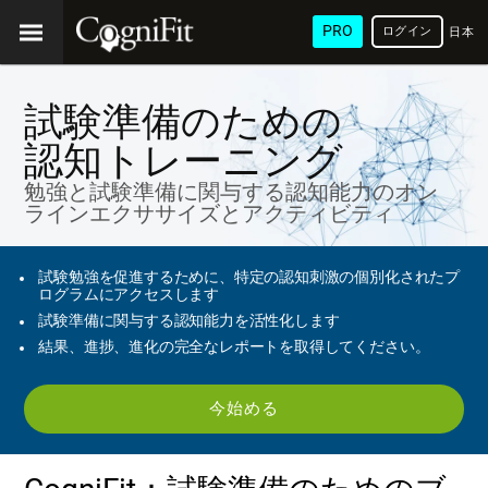
PRO
ログイン
日本
語
試験準備のための
認知トレーニング
勉強と試験準備に関与する認知能力のオン
ラインエクササイズとアクティビティ
試験勉強を促進するために、特定の認知刺激の個別化されたプ
ログラムにアクセスします
試験準備に関与する認知能力を活性化します
結果、進捗、進化の完全なレポートを取得してください。
今始める