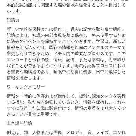
本的な認知能力に関連する脳の領域を強化することを目指して
います。
記憶力
新しい情報を保持または操作し、過去の記憶を取り戻す機能。
記憶により、知識の内部表現を脳に保存し、将来使用するため
に過去のイベントを保持することができます。学習は、新しい
情報を組み込んだり、既存の情報を以前のメンタルスキーマで
変更したりできるため、メモリ内の重要なプロセスです。この
エンコードと保存の後、情報、記憶、または学習は、将来取り
戻すことができるようになります。海馬は記憶プロセスにおけ
る重要な脳構造であり、睡眠中に活発に働き、日中に取得した
情報を統合します。
ワ－キングメモリー
情報を一時的に保存および操作して、複雑な認知タスクを実行
する機能。私たちが勉強しているとき、情報を保持し、それを
すでに取得した知識に関連付けて、情報の定着をより大きくで
きることが非常に重要です。
非言語的記憶
例えば、顔、人物または画像、メロディ、音、ノイズ、書かれ