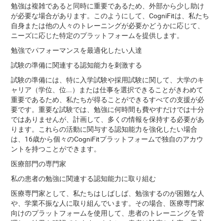
勉強は複雑であると同時に重要であるため、外部から少し助け
が必要な場合があります。このようにして、CogniFitは、私たち
自身または他の人々のトレーニングが必要かどうかに応じて、
ニーズに応じた特定のプラットフォームを提供します。
勉強でパフォーマンスを最適化したい人達
試験の準備に関連する認知能力を刺激する
試験の準備には、特に入学試験や採用試験に関して、大学のキ
ャリア（学位、位...）または仕事を選択できることがきわめて
重要であるため、私たちが得ることができるすべての支援が必
要です。重要な試験では、勉強に何時間も費やすだけでは十分
ではありませんが、計画して、多くの情報を保持する必要があ
ります。これらの活動に関与する認知能力を強化したい場合
は、16歳から個々のCogniFitプラットフォームで独自のアカウ
ントを持つことができます。
医療部門の専門家
私の患者の勉強に関連する認知能力に取り組む
医療専門家として、私たちはしばしば、勉強するのが困難な人
や、学業不振な人に取り組んでいます。その場合、医療専門家
向けのプラットフォームを使用して、患者のトレーニングを管