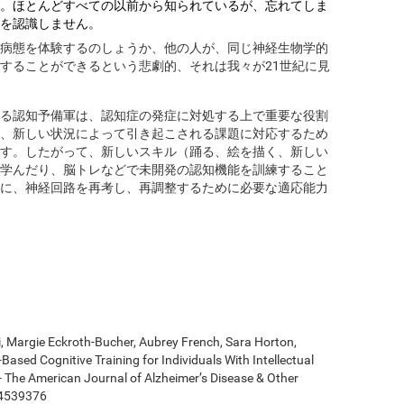
。ほとんどすべての以前から知られているが、忘れてしま
を認識しません。
病態を体験するのしょうか、他の人が、同じ神経生物学的
することができるという悲劇的、それは我々が21世紀に見
る認知予備軍は、認知症の発症に対処する上で重要な役割
、新しい状況によって引き起こされる課題に対応するため
す。したがって、新しいスキル（踊る、絵を描く、新しい
学んだり、脳トレなどで未開発の認知機能を訓練すること
に、神経回路を再考し、再調整するために必要な適応能力
ki, Margie Eckroth-Bucher, Aubrey French, Sara Horton,
Based Cognitive Training for Individuals With Intellectual
 - The American Journal of Alzheimer’s Disease & Other
14539376