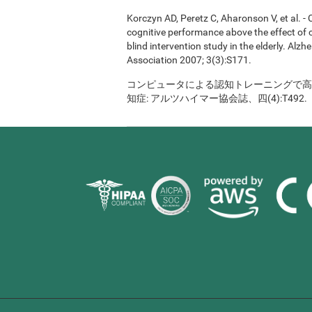
Korczyn AD, Peretz C, Aharonson V, et al. 
cognitive performance above the effect of
blind intervention study in the elderly. Alz
Association 2007; 3(3):S171.
コンピュータによる認知トレーニングで高齢
知症: アルツハイマー協会誌、四(4):T492.