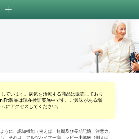
としています。病気を治療する商品は販売しており
niFit製品は現在検証実施中です。ご興味がある場
ーム
にアクセスしてください。
ように、認知機能（例えば、短期及び長期記憶、注意力、
し、それは、アルツハイマー病、レビー小体病（例えば、