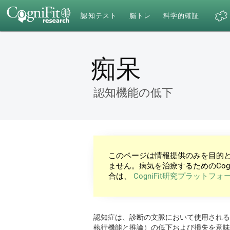
認知テスト
脳トレ
科学的確証
痴呆
認知機能の低下
このページは情報提供のみを目的
ません。病気を治療するためのCog
合は、
CogniFit研究プラットフォ
認知症は、診断の文脈において使用される
執行機能と推論）の低下および損失を意味