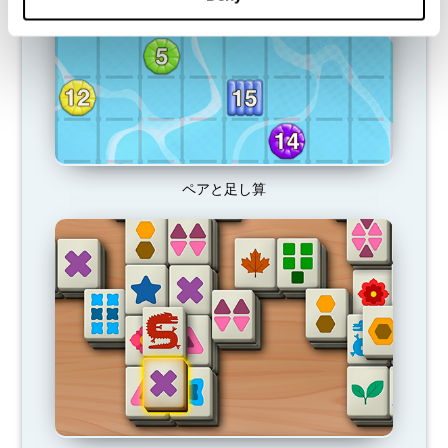
ペアと足し算