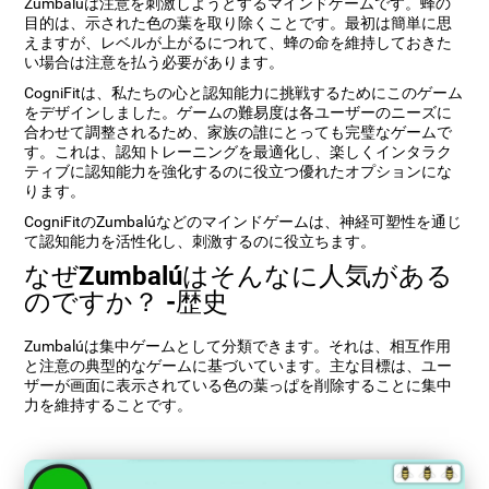
Zumbalúは注意を刺激しようとするマインドゲームです。蜂の
目的は、示された色の葉を取り除くことです。最初は簡単に思
えますが、レベルが上がるにつれて、蜂の命を維持しておきた
い場合は注意を払う必要があります。
CogniFitは、私たちの心と認知能力に挑戦するためにこのゲーム
をデザインしました。ゲームの難易度は各ユーザーのニーズに
合わせて調整されるため、家族の誰にとっても完璧なゲームで
す。これは、認知トレーニングを最適化し、楽しくインタラク
ティブに認知能力を強化するのに役立つ優れたオプションにな
ります。
CogniFitのZumbalúなどのマインドゲームは、神経可塑性を通じ
て認知能力を活性化し、刺激するのに役立ちます。
なぜZumbalúはそんなに人気がある
のですか？ ‐歴史
Zumbalúは集中ゲームとして分類できます。それは、相互作用
と注意の典型的なゲームに基づいています。主な目標は、ユー
ザーが画面に表示されている色の葉っぱを削除することに集中
力を維持することです。