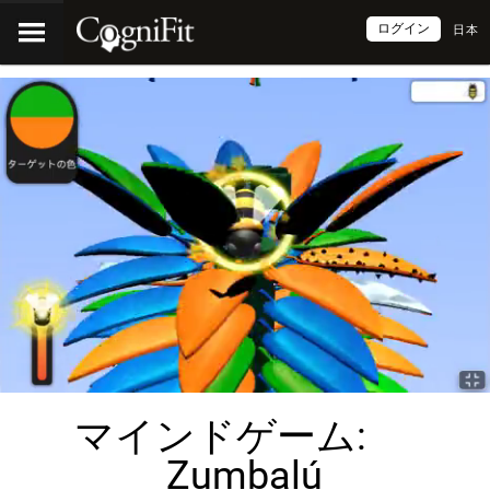
ログイン
日本
マインドゲーム:
Zumbalú