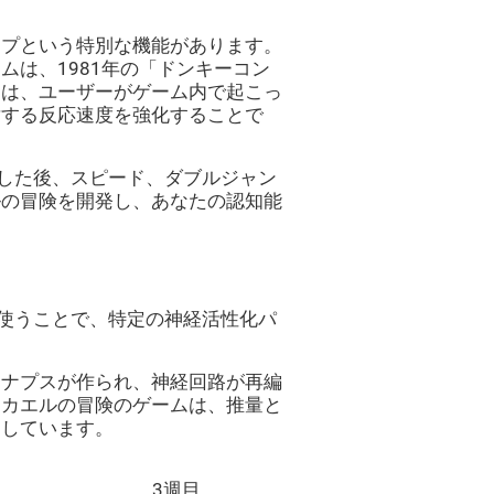
ンプという特別な機能があります。
ムは、1981年の「ドンキーコン
アは、ユーザーがゲーム内で起こっ
対する反応速度を強化することで
研究した後、スピード、ダブルジャン
ルの冒険を開発し、あなたの認知能
ムを使うことで、特定の神経活性化パ
シナプスが作られ、神経回路が再編
。カエルの冒険のゲームは、推量と
としています。
3週目