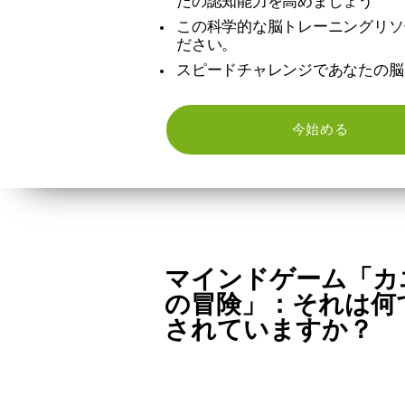
たの認知能力を高めましょう
この科学的な脳トレーニングリソ
ださい。
スピードチャレンジであなたの脳
今始める
マインドゲーム「カ
の冒険」：それは何
されていますか？