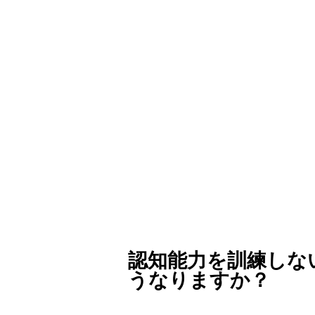
認知能力を訓練しな
うなりますか？