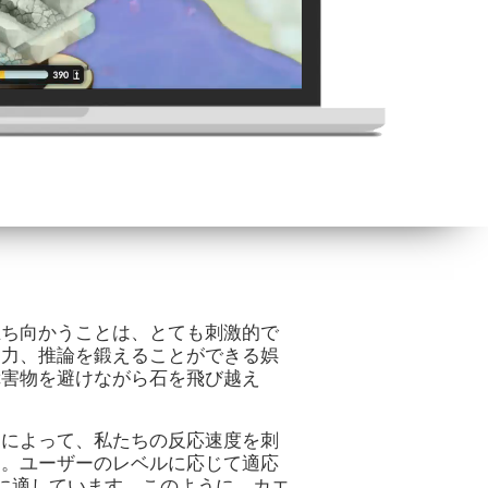
立ち向かうことは、とても刺激的で
制力、推論を鍛えることができる娯
障害物を避けながら石を飛び越え
さによって、私たちの反応速度を刺
す。ユーザーのレベルに応じて適応
に適しています。このように、カエ