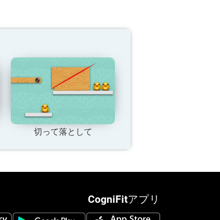
。
切って落として
CogniFitアプリ