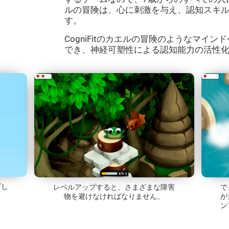
ルの冒険は、心に刺激を与え、認知スキ
す。
CogniFitのカエルの冒険のようなマイ
でき、神経可塑性による認知能力の活性
プし
レベルアップすると、さまざまな障害
で
。
物を避けなければなりません。
が
ン