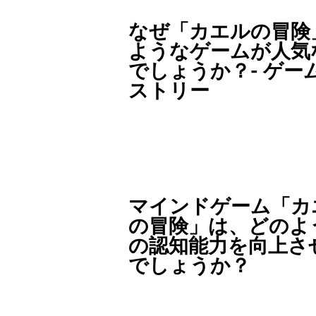
なぜ「カエルの冒険
ようなゲームが人気
でしょうか？- ゲー
ストリー
マインドゲーム「カ
の冒険」は、どのよ
の認知能力を向上さ
でしょうか？