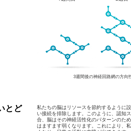
3週間後の神経回路網の方向
いとど
私たちの脳はリソースを節約するように
い接続を排除します。このように、認知
合、脳はその神経活性化のパターンのた
はますます弱くなります。これにより、