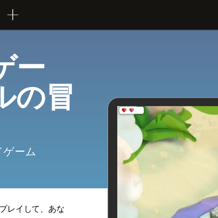
ゲー
ルの冒
ドゲーム
プレイして、あな