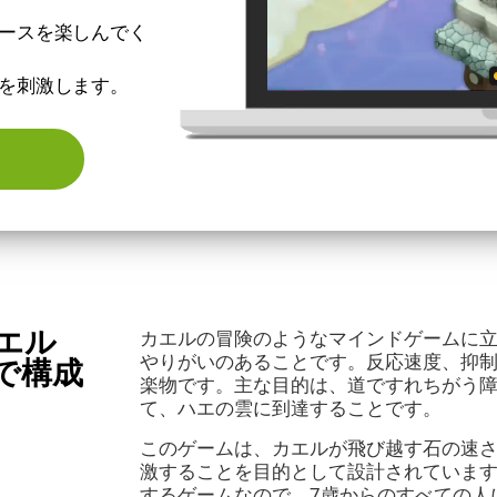
ースを楽しんでく
を刺激します。
エル
カエルの冒険のようなマインドゲームに
やりがいのあることです。反応速度、抑
で構成
楽物です。主な目的は、道ですれちがう
て、ハエの雲に到達することです。
このゲームは、カエルが飛び越す石の速
激することを目的として設計されていま
するゲームなので、7歳からのすべての人