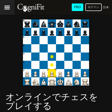
PRO
ログイン
日本
語
オンラインでチェスを
プレイする