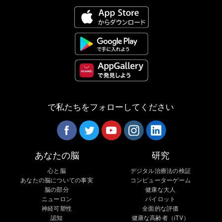
で私たちをフォローしてください
あなたの脳
研究
心と脳
デジタル治療法の検証
あなたの脳についての事実
コンピューターゲーム
脳の部分
健康な大人
ニューロン
パイロット
神経可塑性
全面的な評価
認知
健康な高齢者（iTV）