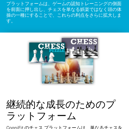
プラットフォームは、ゲームの認知トレーニングの側面
を前面に押し出し、チェスを単なる娯楽ではなく頭の体
操の一種にすることで、これらの利点をさらに拡大しま
す。
継続的な成長のためのプ
ラットフォーム
CogniFit のチェス プラットフォームは、単なるチェスを