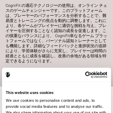
CogniFit の適応テクノロジーの使用は、オンライン チェ
スのゲームチェンジャーです。このプラットフォーム
は、プレーヤーのパフォーマンスを分析することで、難
易度とトレーニングの焦点を動的に調整します。これに
より、各ゲームがプレイヤーに適切な挑戦を与え、プレ
イヤーを圧倒することなく認知の成長を促進します。こ
の慎重なバランスにより、 CogniFit単なるゲーム プラッ
トフォームではなく、パーソナル認知トレーナーとして
も機能します。詳細なフィードバックと進捗状況の追跡
により、学習体験がさらに充実し、プレイヤーは時間の
経過とともに成長を確認し、改善の余地がある領域を特
定できるようになります。
今すぐプレイ
This website uses cookies
We use cookies to personalise content and ads, to
provide social media features and to analyse our traffic.
We also share information about your use of our site with