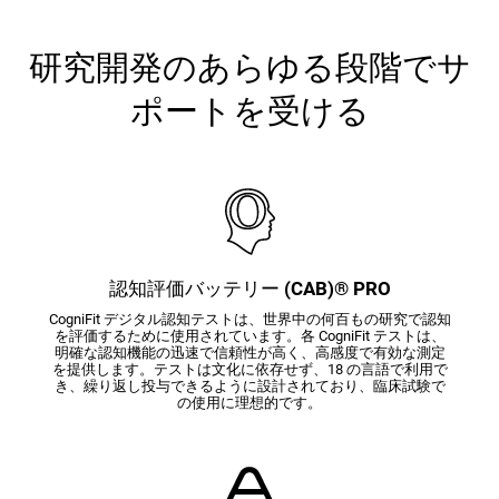
研究開発のあらゆる段階でサ
ポートを受ける
認知評価バッテリー (CAB)® PRO
CogniFit デジタル認知テストは、世界中の何百もの研究で認知
を評価するために使用されています。各 CogniFit テストは、
明確な認知機能の迅速で信頼性が高く、高感度で有効な測定
を提供します。テストは文化に依存せず、18 の言語で利用で
き、繰り返し投与できるように設計されており、臨床試験で
の使用に理想的です。