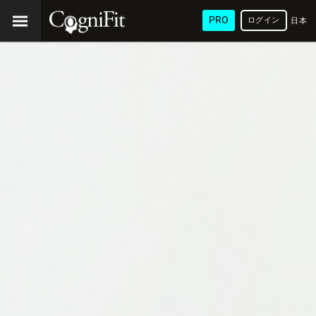
PRO
ログイン
日本
語