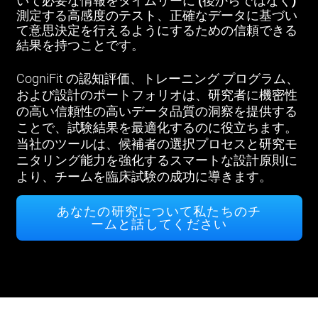
いて必要な情報をタイムリーに (後からではなく)
測定する高感度のテスト、正確なデータに基づい
て意思決定を行えるようにするための信頼できる
結果を持つことです。
CogniFit の認知評価、トレーニング プログラム、
および設計のポートフォリオは、研究者に機密性
の高い信頼性の高いデータ品質の洞察を提供する
ことで、試験結果を最適化するのに役立ちます。
当社のツールは、候補者の選択プロセスと研究モ
ニタリング能力を強化するスマートな設計原則に
より、チームを臨床試験の成功に導きます。
あなたの研究について私たちのチ
ームと話してください