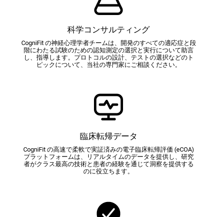
科学コンサルティング
CogniFit の神経心理学者チームは、開発のすべての適応症と段
階にわたる試験のための認知測定の選択と実行について助言
し、指導します。プロトコルの設計、テストの選択などのト
ピックについて、当社の専門家にご相談ください。
臨床転帰データ
CogniFit の高速で柔軟で実証済みの電子臨床転帰評価 (eCOA)
プラットフォームは、リアルタイムのデータを提供し、研究
者がクラス最高の技術と患者の経験を通じて洞察を提供する
のに役立ちます。