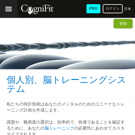
PRO
ログイン
日本
語
登録
個人別、脳トレーニングシス
テム
私たちの特許技術はあなたのメンタルのためのユニークなトレ
ーニング計画を作成します。
課題や、難易度の選択は、効率的で、快適であることを確証す
るために、あなたの
脳トレーニング
の必要性にあわせてカスタ
マイズされます。