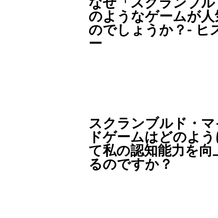
なぜ「スクランブル
のようなゲームが人
のでしょうか？- ヒ
ー
スクランブルド・マ
ドゲームはどのよう
て私の認知能力を向
るのですか？