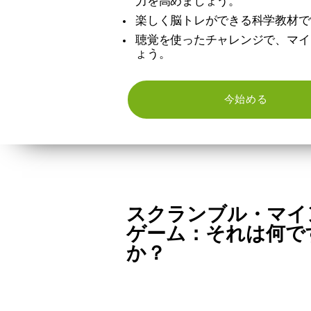
力を高めましょう。
楽しく脳トレができる科学教材で
聴覚を使ったチャレンジで、マイ
ょう。
今始める
スクランブル・マイ
ゲーム：それは何で
か？