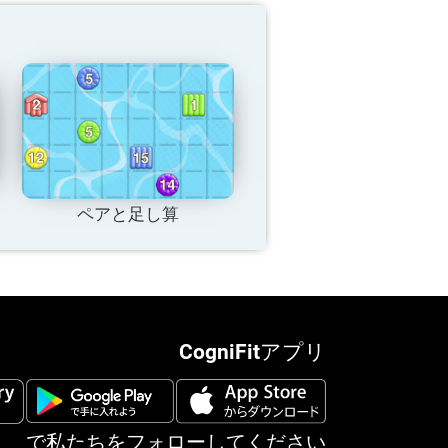
ペアと足し算
CogniFitアプリ
で私たちをフォローしてください