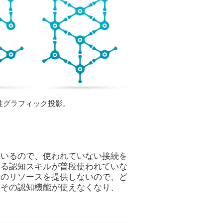
性グラフィック投影。
ているので、使われていない接続を
ある認知スキルが普段使われていな
めのリソースを提供しないので、ど
、その認知機能が使えなくなり、