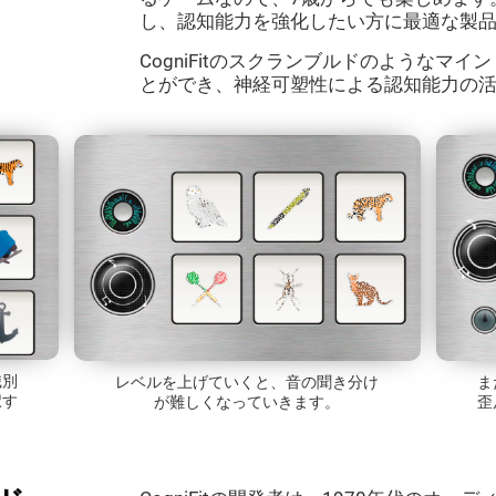
し、認知能力を強化したい方に最適な製
CogniFitのスクランブルドのようなマ
とができ、神経可塑性による認知能力の
識別
レベルを上げていくと、音の聞き分け
ま
択す
が難しくなっていきます。
歪