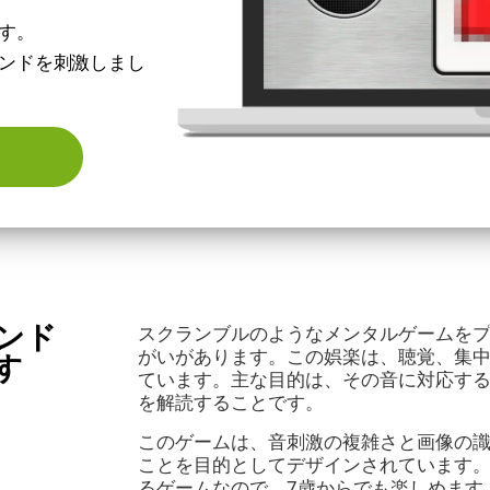
す。
ンドを刺激しまし
ンド
スクランブルのようなメンタルゲームを
がいがあります。この娯楽は、聴覚、集
す
ています。主な目的は、その音に対応す
を解読することです。
このゲームは、音刺激の複雑さと画像の
ことを目的としてデザインされています
るゲームなので、7歳からでも楽しめます