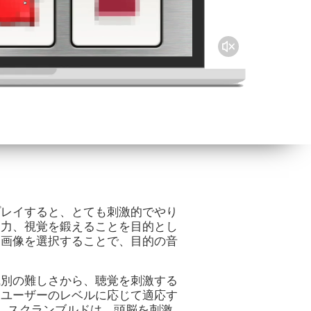
プレイすると、とても刺激的でやり
中力、視覚を鍛えることを目的とし
る画像を選択することで、目的の音
識別の難しさから、聴覚を刺激する
。ユーザーのレベルに応じて適応す
。スクランブルドは、頭脳を刺激