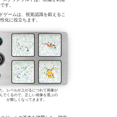
品です。
インドゲームは、視覚認識を鍛えるこ
活性化に役立ちます。
た、レベルが上がるにつれて画像が
んでくるので、正しい画像を選ぶの
が難しくなってきます。