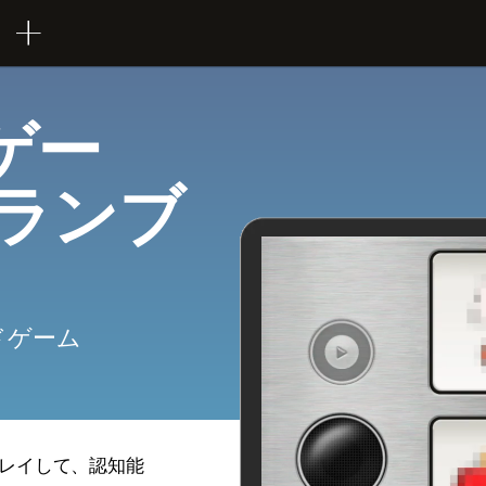
ゲー
クランブ
ドゲーム
レイして、認知能