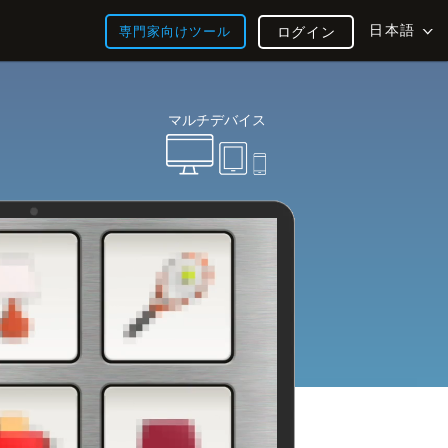
日本語
専門家向けツール
ログイン
マルチデバイス