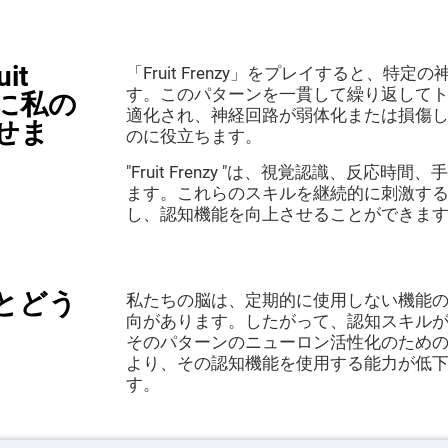
it
「Fruit Frenzy」をプレイすると、
す。このパターンを一貫して繰り返して
うに私の
適化され、神経回路が弱体化または損傷
せま
のに役立ちます。
"Fruit Frenzy "は、視覚認識、反
ます。これらのスキルを継続的に刺激す
し、認知機能を向上させることができま
とどう
私たちの脳は、定期的に使用しない機能
向があります。したがって、認知スキル
そのパターンのニューロン活性化のため
より、その認知機能を使用する能力が低
す。