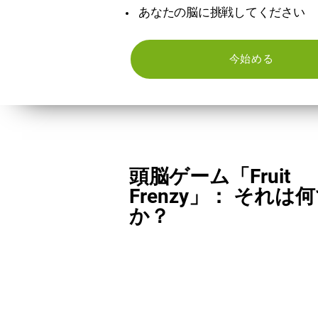
あなたの脳に挑戦してください
今始める
頭脳ゲーム「Fruit
Frenzy」： それは
か？