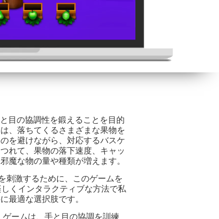
応時間、手と目の協調性を鍛えることを目的
的は、落ちてくるさまざまな果物を
ものを避けながら、対応するバスケ
につれて、果物の落下速度、キャッ
や邪魔な物の量や種類が増えます。
時間を刺激するために、このゲームを
」は、楽しくインタラクティブな方法で私
のに最適な選択肢です。
のマインド ゲームは、手と目の協調を訓練