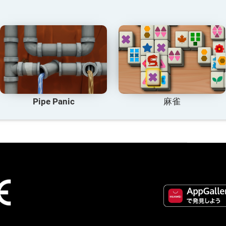
Pipe Panic
麻雀