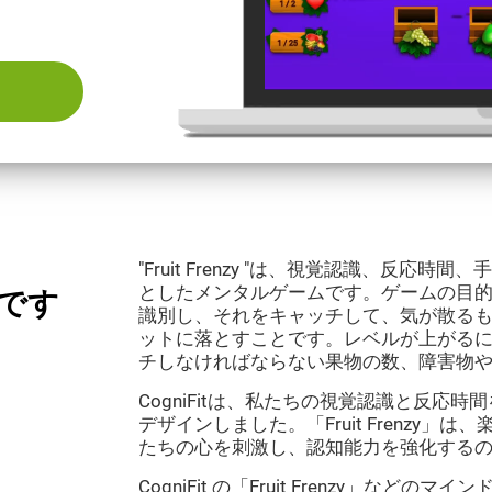
"Fruit Frenzy "は、視覚認識、反
としたメンタルゲームです。ゲームの目
何です
識別し、それをキャッチして、気が散る
ットに落とすことです。レベルが上がる
チしなければならない果物の数、障害物
CogniFitは、私たちの視覚認識と反応
デザインしました。「Fruit Frenzy
たちの心を刺激し、認知能力を強化する
CogniFit の「Fruit Frenzy」など