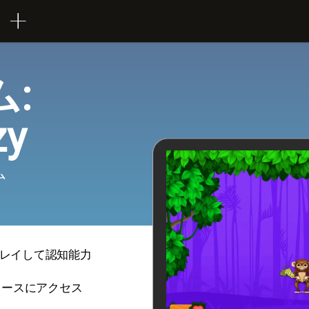
:
zy
ム
ンでプレイして認知能力
ソースにアクセス