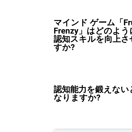
マインド ゲーム「Fru
Frenzy」はどのよ
認知スキルを向上さ
すか?
認知能力を鍛えない
なりますか?