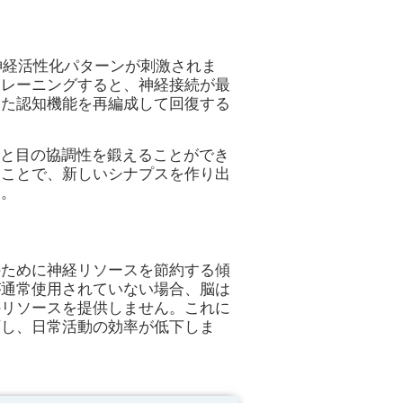
特定の神経活性化パターンが刺激されま
トレーニングすると、神経接続が最
した認知機能を再編成して回復する
応時間、手と目の協調性を鍛えることができ
ることで、新しいシナプスを作り出
す。
のために神経リソースを節約する傾
が通常使用されていない場合、脳は
のリソースを提供しません。これに
下し、日常活動の効率が低下しま