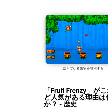
落ちている果物を識別する
「Fruit Frenzy」
ど人気がある理由は
か？ - 歴史