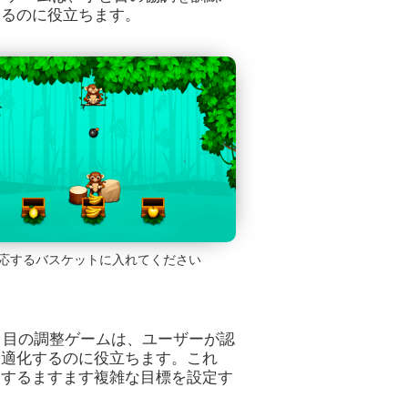
するのに役立ちます。
応するバスケットに入れてください
よび手と目の調整ゲームは、ユーザーが認
最適化するのに役立ちます。これ
とするますます複雑な目標を設定す