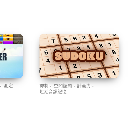
測定
抑制
空間認知
計画力
短期音韻記憶