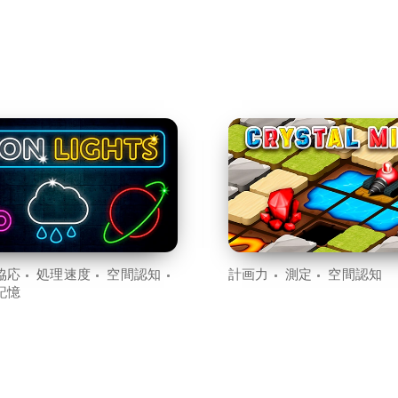
協応
処理速度
空間認知
計画力
測定
空間認知
記憶