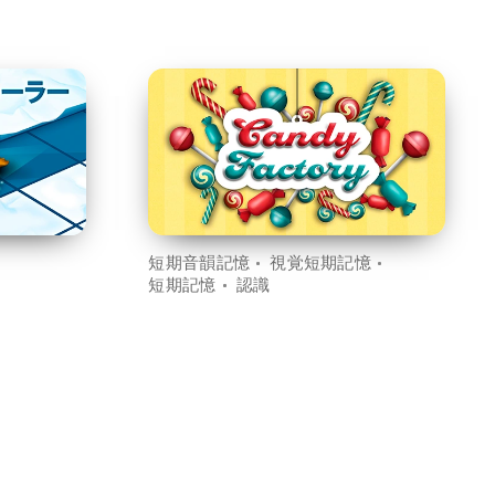
短期音韻記憶
視覚短期記憶
短期記憶
認識