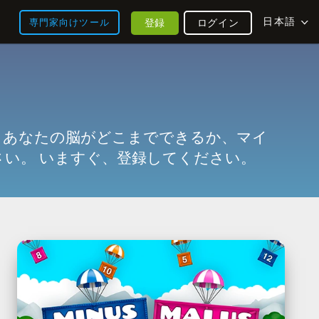
日本語
登録
ログイン
専門家向けツール
。あなたの脳がどこまでできるか、マイ
さい。
いますぐ、登録してください。