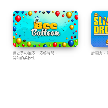
目と手の協応
応答時間
計画力
認知的柔軟性