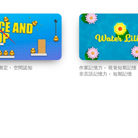
測定
空間認知
作業記憶力
視覚短期記憶
非言語記憶力
短期記憶