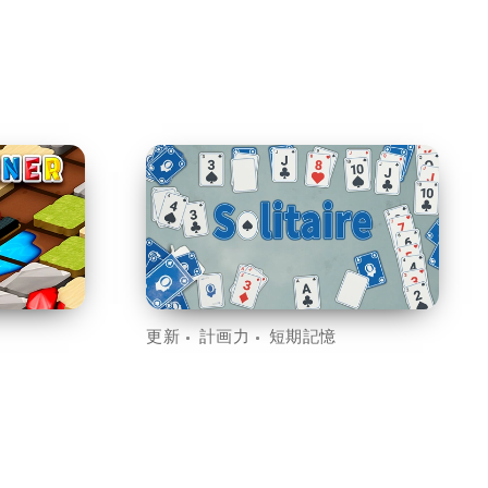
更新
計画力
短期記憶