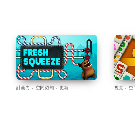
計画力
空間認知
更新
視覚
空