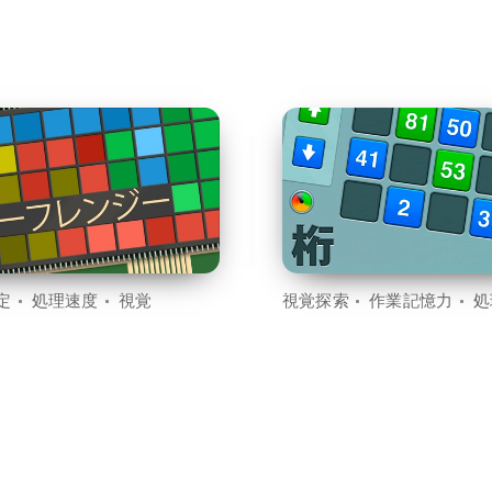
定
処理速度
視覚
視覚探索
作業記憶力
処