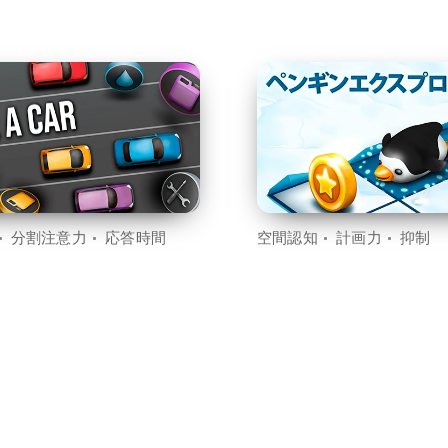
分割注意力
応答時間
空間認知
計画力
抑制