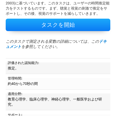
2003)に基づいています。このタスクは、ユーザーの時間推定能
力をテストするものです。まず、聴覚と視覚の刺激で推定をサ
ポートし、その後、視覚のサポートを減らしていきます。
タスクを開始
このタスクで測定される変数の詳細については、この
ドキ
ュメント
を参照してください。
評価された認知能力:
推定。
管理時間:
約40から70秒の間
適用分野:
教育心理学、臨床心理学、神経心理学、一般医学および研
究。
サポート: