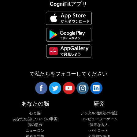
CogniFitアプリ
で私たちをフォローしてください
あなたの脳
研究
心と脳
デジタル治療法の検証
あなたの脳についての事実
コンピューターゲーム
脳の部分
健康な大人
ニューロン
パイロット
神経可塑性
全面的な評価