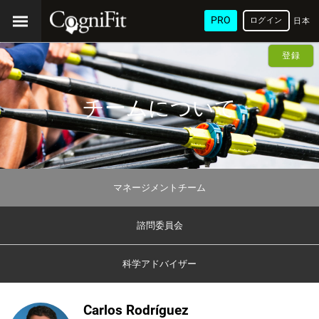
PRO
ログイン
日本
語
登録
チームについて
マネージメントチーム
諮問委員会
科学アドバイザー
Carlos Rodríguez