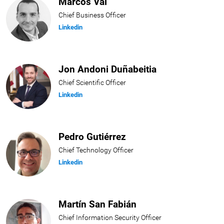
Marcos Val
Chief Business Officer
Linkedin
Jon Andoni Duñabeitia
Chief Scientific Officer
Linkedin
Pedro Gutiérrez
Chief Technology Officer
Linkedin
Martín San Fabián
Chief Information Security Officer