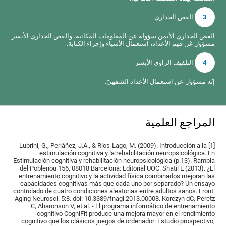
3
الفص الجداري
الفص الجداري الأيمن سؤولة عن المعلومات المكانية، والفص الجداري الأيسر
مسؤول غن فهم الأعداد، استعمال الأشياء وإجراء الكتابة.
4
التلفيف الزاوي الأيسر
إنّه مسؤول عن استعمال الأعداد الشفهيّ.
المراجع العلمية
[1] Lubrini, G., Periáñez, J.A., & Ríos-Lago, M. (2009). Introducción a la
estimulación cognitiva y la rehabilitación neuropsicológica. En
Estimulación cognitiva y rehabilitación neuropsicológica (p.13). Rambla
del Poblenou 156, 08018 Barcelona: Editorial UOC. Shatil E (2013). ¿El
entrenamiento cognitivo y la actividad física combinados mejoran las
capacidades cognitivas más que cada uno por separado? Un ensayo
controlado de cuatro condiciones aleatorias entre adultos sanos. Front.
Aging Neurosci. 5:8. doi: 10.3389/fnagi.2013.00008. Korczyn dC, Peretz
C, Aharonson V, et al. - El programa informático de entrenamiento
cognitivo CogniFit produce una mejora mayor en el rendimiento
cognitivo que los clásicos juegos de ordenador: Estudio prospectivo,