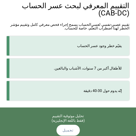
التقييم المعرفي لبحث عسر الحساب
(CAB-DC)
تقييم عصبي-نفسي لعسر الحساب يسمح إجراء فحص معرفي كامل وتقييم مؤشر
الخطر لهذا اضطراب التعلّم، خاصة للحساب.
يقيّم خطر وجود عسر الحساب
للأطفال أكبر من 7 سنوات، الأشباب والبالغين.
إنّه يدوم حول 30-40 دقيقة
تحليل موثوقية التقييم
(فقط باللغة الإنجليزية)
تحميل