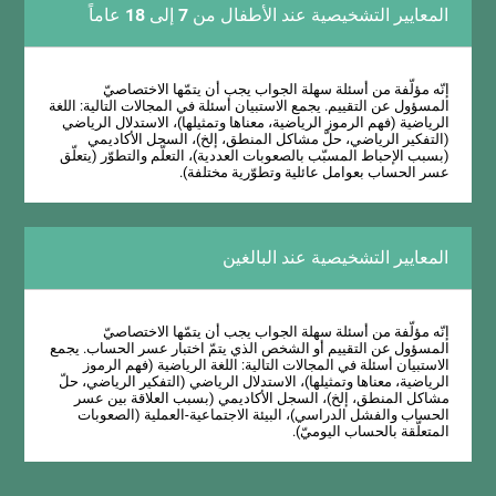
المعايير التشخيصية عند الأطفال من 7 إلى 18 عاماً
إنّه مؤلّفة من أسئلة سهلة الجواب يجب أن يتمّها الاختصاصيّ
المسؤول عن التقييم. يجمع الاستبيان أسئلة في المجالات التالية: اللغة
الرياضية (فهم الرموز الرياضية، معناها وتمثيلها)، الاستدلال الرياضي
(التفكير الرياضي، حلّ مشاكل المنطق، إلخ)، السجل الأكاديمي
(بسبب الإحباط المسبّب بالصعوبات العددية)، التعلّم والتطوّر (يتعلّق
عسر الحساب بعوامل عائلية وتطوّرية مختلفة).
المعايير التشخيصية عند البالغين
إنّه مؤلّفة من أسئلة سهلة الجواب يجب أن يتمّها الاختصاصيّ
المسؤول عن التقييم أو الشخص الذي يتمّ اختبار عسر الحساب. يجمع
الاستبيان أسئلة في المجالات التالية: اللغة الرياضية (فهم الرموز
الرياضية، معناها وتمثيلها)، الاستدلال الرياضي (التفكير الرياضي، حلّ
مشاكل المنطق، إلخ)، السجل الأكاديمي (بسبب العلاقة بين عسر
الحساب والفشل الدراسي)، البيئة الاجتماعية-العملية (الصعوبات
المتعلّقة بالحساب اليوميّ).