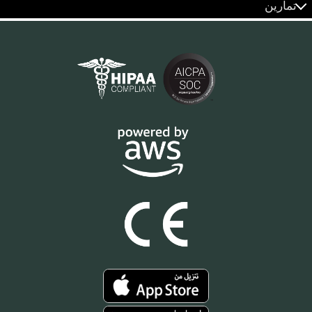
تمارين