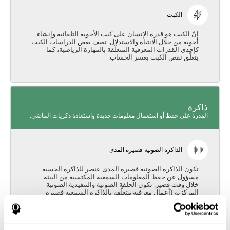
الكبت
إنّ الكبت هو قدرة الإنسان على كبت الأجوبة التلقائية وإنشاء
أجوبة من خلال الانتباه والاستدلال. تصف بعض الدراسات الكبت
كإحدى القدرات المعرفية المتعلّقة بالمهارة الرياضية، كما
يتعلّق نقص الكبت بعسر الحساب.
ذاكرة
القدرة على حفظ أو استعمال معلومات جديدة واستعادة ذكريات الماضي.
الذاكرة الصوتية قصيرة المدى
تكون الذاكرة الصوتية قصيرة المدى عنصر للذاكرة الحسية
مسؤول عن حفظ المعلومات السمعية المكتسبة من البيئة
خلال وقت قصير. تكون الحلقة الصوتية والتنفيذية الصوتية
المركزية (أعمال معرفية متعلّقة بالذاكرة السمعية قصيرة
المدى) أساسيّة للمهارة الرياضية.
الذاكرة العاملة