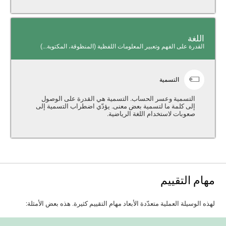
اللغة
القدرة على الفهم وتعبير المعلومات اللفظية (المنظوقة، المكتوبة...)
التسمية
التسمية وعسر الحساب. التسمية هي القدرة على الوصول
إلى كلمة ما لتسمية بعض معنى. يؤدّي اضطراب التسمية إلى
صعوبات لاستخدام اللغة الرياضية.
مهام التقييم
لهذه الوسيلة العملية متعدّدة الأبعاد مهام التقييم كثيرة. هذه بعض الأمثلة: