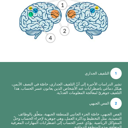
1
التلفيف الجداري
تشير الدراسات الأخيرة إلى أنّ التلفيف الجداري، خاصّة في النصف الأيمن،
هيكل دماغي باضطرابات عند الأشخاص الذين يعانون عسر الحساب. هذا
التلفيف جوهريّ لمعالجة المعلومات العددّية.
2
الفص الجبهي
الفص الجبهي، خاصّة الجزء الجانبي للمنطقة الجبهية، متعلّق بالوظائف
التنفيذية، مثل التخطيط وذاكرة العمل، وهي جوهرية لإجراء الحساب وحلّ
المشاكل الرياضية. يؤدّي عسر الحساب إلى اضطرابات المهارات المعرفية
المتعلّقة بهذه المنطقة الدماغية.