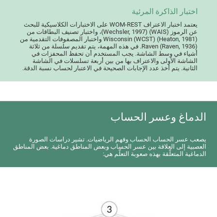
اختبار الذاكرة المرئية
يعتمد اختبار الاعتراف WOM-REST على الاختبارات الكلاسيكية للبحث
عن الرموز (WAIS) (Wechsler, 1997)، واختبار تصنيف البطاقات من
Wisconsin (WCST) (Heaton, 1981) واختبار المصفوفات التقدمية من
Raven (Raven, 1936). في هذه المهمة، يتم تقديم سلسلة من ثلاثة
أشياء في وسط الشاشة. يجب المستخدم أن تحفظ المحفزات في
الشاشة الأولى والاعتراف بها من بين أربعة تسلسلات في الشاشة
الثانية. يتم أخذ عدد الإجابات الصحيحة في الاعتبار لحساب نسبة الدقة.
الدماغ وعسر الحساب
يصعب عسر الحساب الحساب وفهم الرياضيات. تشير دراسات الصورة
العصبية إلى العلاقة بين عسر الحساب وبعض المناطق دماغية. بعض المناطق
الدماغية المتعلّقة بهذه صعوبة التعلّم هي: