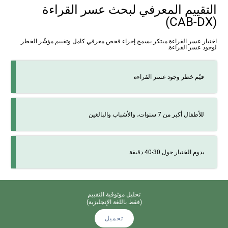
التقييم المعرفي لبحث عسر القراءة
(CAB-DX)
اختبار عسر القراءة مبتكر يسمح إجراء فحص معرفي كامل وتقييم مؤشّر الخطر
لوجود عسر القراءة.
قيّم خطر وجود عسر القراءة
للأطفال أكبر من 7 سنوات، والأشباب والبالغين
يدوم الختبار حول 30-40 دقيقة
تحليل موثوقية التقييم
(فقط باللغة الإنجليزية)
تحميل