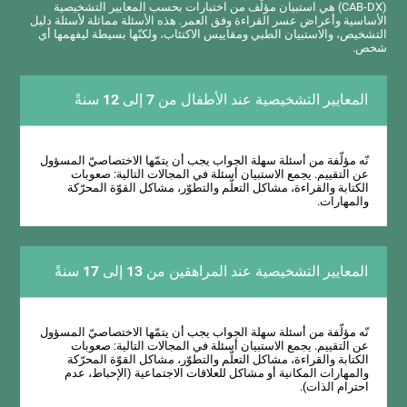
(CAB-DX) هي استبيان مؤلّف من اختبارات بحسب المعايير التشخيصية
الأساسية وأعراض عسر القراءة وفق العمر. هذه الأسئلة مماثلة لأسئلة دليل
التشخيص، والاستبيان الطبي ومقاييس الاكتئاب، ولكنّها بسيطة ليفهمها أي
شخص.
المعايير التشخيصية عند الأطفال من 7 إلى 12 سنةً
نّه مؤلّفة من أسئلة سهلة الجواب يجب أن يتمّها الاختصاصيّ المسؤول
عن التقييم. يجمع الاستبيان أسئلة في المجالات التالية: صعوبات
الكتابة والقراءة، مشاكل التعلّم والتطوّر، مشاكل القوّة المحرّكة
والمهارات.
المعايير التشخيصية عند المراهقين من 13 إلى 17 سنةً
نّه مؤلّفة من أسئلة سهلة الجواب يجب أن يتمّها الاختصاصيّ المسؤول
عن التقييم. يجمع الاستبيان أسئلة في المجالات التالية: صعوبات
الكتابة والقراءة، مشاكل التعلّم والتطوّر، مشاكل القوّة المحرّكة
والمهارات المكانية أو مشاكل للعلاقات الاجتماعية (الإحباط، عدم
احترام الذات).