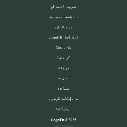
شروط الاستخدام
السياسة الخصوصية
فريق الإدارة
غرفة أخبار CogniFit
Media Kit
كن حليفا
كن بائعًا
إتصل بنا
مساعدة
بيان إمكانية الوصول
مركز الثقة
CogniFit © 2026