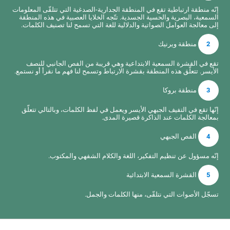
إنّه منطقة ارتباطية تقع في المنطقة الجدارية-الصدغية التي تتلقّى المعلومات
السمعية، البصرية والحسية الجسدية. تتّجه الخلايا العصبية في هذه المنطقة
إلى معالجة العوامل الصواتية والدلالية للغة التي تسمح لنا تصنيف الكلمات.
2
منطقة ويرنيك
تقع في القشرة السمعية الابتداعية وهي قريبة من الفص الجانبي للنصف
الأيسر. تتعلّق هذه المنطقة بقشرة الارتباط وتسمح لنا فهم ما نقرأ أو نستمع.
3
منطقة بروكا
إنّها تقع في التفيف الجبهي الأيسر ويعمل في لفظ الكلمات، وبالتالي تتعلّق
بمعالجة الكلمات عند الذاكرة قصيرة المدى.
4
الفص الجبهي
إنّه مسؤول عن تنظيم التفكير، اللغة والكلام الشفهي والمكتوب.
5
القشرة السمعية الابتدائية
تسجّل الأصوات التي نتلقّى، منها الكلمات والجمل.