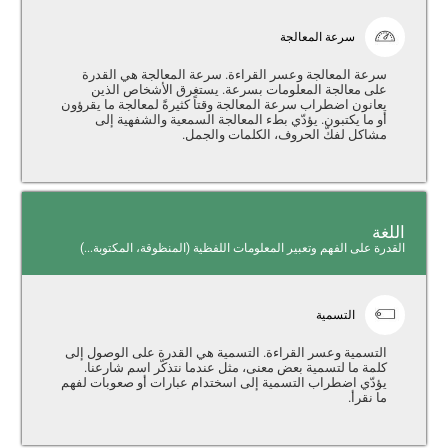
سرعة المعالجة
سرعة المعالجة وعسر القراءة. سرعة المعالجة هي القدرة
على معالجة المعلومات بسرعة. يستغرق الأشخاص الذين
يعانون اضطراب سرعة المعالجة وقتاً كثيرةً لمعالجة ما يقرؤون
أو ما يكتبون. يؤدّي بطء المعالجة السمعية والشفهية إلى
مشاكل لفكّ الحروف، الكلمات والجمل.
اللغة
القدرة على الفهم وتعبير المعلومات اللفظية (المنظوقة، المكتوبة...)
التسمية
التسمية وعسر القراءة. التسمية هي القدرة على الوصول إلى
كلمة ما لتسمية بعض معنى، مثل عندما نتذكّر اسم شارعنا.
يؤدّي اضطراب التسمية إلى اسختدام عبارات أو صعوبات لفهم
ما نقرأ.