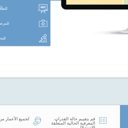
للطلّ
للمرض
للب
قم بتقييم حالة القدرات
لجميع الأعمار من 7 سنوات
المعرفية الحالية المتعلّقة
الاستدلال.