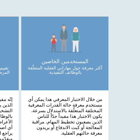
المستخدمين الخاصين
أكثر معرفة حول مهاراتي العقلية المتعلّقة
تقييم
بالوظائف التنفيذية:
المرض
من خلال الاختبار المعرفي هذا يمكن أي
إنّه مف
مستخدم معرفة حالة القدرات المعرفية
الذين 
المختلفة المتعلّقة بالاستدلال بسرعة.
التشخي
يكون الاختبار هذا مفيداً جدّاً للناس
بالوظائ
الذين يصعبون تخطيط المهام، مراقبة
الأعرا
المعالجة أو كبت الاندفاع أو يريدون
أي اضط
معرفة حالتهم العقلية.
يراجع ا
ويقدّم