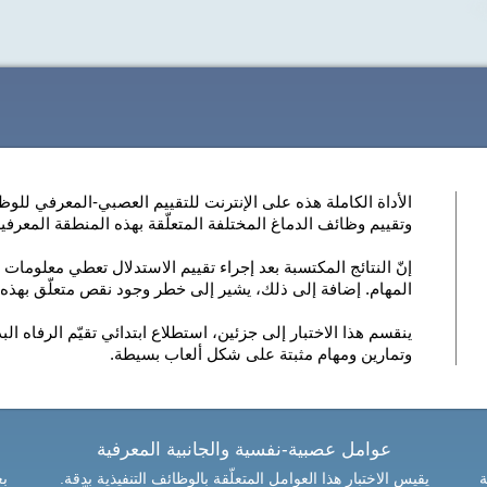
الأداة الكاملة هذه على الإنترنت للتقييم العصبي-المعرفي للوظا
وتقييم وظائف الدماغ المختلفة المتعلّقة بهذه المنطقة المعرفي
إنّ النتائج المكتسبة بعد إجراء تقييم الاستدلال تعطي معلومات 
المهام. إضافة إلى ذلك، يشير إلى خطر وجود نقص متعلّق بهذه 
ينقسم هذا الاختبار إلى جزئين، استطلاع ابتدائي تقيّم الرفا
وتمارين ومهام مثبتة على شكل ألعاب بسيطة.
عوامل عصبية-نفسية والجانبية المعرفية
ة
يقيس الاختبار هذا العوامل المتعلّقة بالوظائف التنفيذية بدقة.
بع