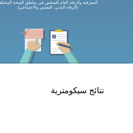
المعرفية والرفاه العام للشخص في مناطق الصحة المختلف
(الرفاه البدني، النفسي والاجتماعي).
نتائج سيكومترية