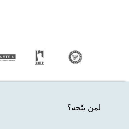
لمن يتّجه؟