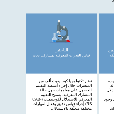
يره
الباحثين
قة
قياس القدرات المعرفية لمشاركي بحث
يب،
تعتبر تكنولوجيا كوجنيفيت ألف من
ة
المتغيرات خلال إجراء أنشطة التقييم
دلال.
للحصول على معلومات حول حالة
المشارك المعرفية. يسمح التقييم
 وجود
المعرفي للاستدلال لكوجنيفيت (CAB-
RS) إجراء قياس دقيق وفعال لمهارات
ة.
مختلفة متعلّقة بالاستدلال.