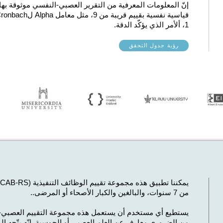
إنّ المعلومات المعرفية من التقرير العصبي-النفسي موثوقة ب
1، ألأمر الذي يؤكّد الدقة.
رؤية جدول التحقق
يمكننا تطبيق هذه مجموعة تقييم الوظائف التنفيذية (CAB-RS) على مجموعة واسعة من السكان،
من 7 سنوات، والبالغين والكبار الأصحاء أو المرضى.
.
يستطيع أي مستخدم أن يستعمل هذه مجموعة التقييم العصبي-ا
من الضروري معارف عن العلم العصبي أو الحوسبة.
إنّه يتّجه إل