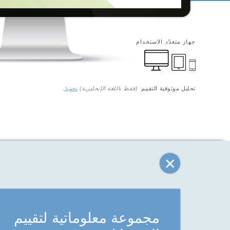
جهاز متعدّد الاستخدام
تحليل موثوقية التقييم
(فقط باللغة الإنجليزية)
تحميل
مجموعة معلوماتية لتقييم