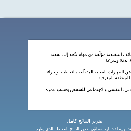
ئف التنفيذية مؤلّفة من مهام تتّجه إلى تحديد
ة بدقة وسرعة.
عن المهارات العقلية المتعلّقة بالتخطيط وإجراء
المنطقة المعرفية.
ه البدني، النفسي والاجتماعي للشخص بحسب عمره
تقرير النتائج كامل
د نهاية الاختبار، ستتلقّى تقرير النتائج المفصلة الذي يظهر