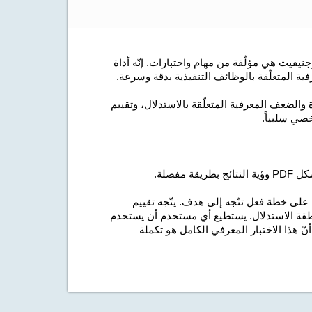
 التقييم العصبي-النفسي للاستدلال (CAB-RS) لكوجنيفيت هي مؤلّفة من مهام واختبارات. إنّه أداة
فية المتعلّقة بالوظائف التنفيذية بدقة وسرعة.
الضعف المعرفية المتعلّقة بالاستدلال، وتقييم
صي سلبياً.
مفصلة.
على خطة فعل تتّجه إلى هدف. يتّجه تقييم
طقة الاستدلال. يستطيع أي مستخدم أن يستخدم
ّ هذا الاختبار المعرفي الكامل هو تكملة