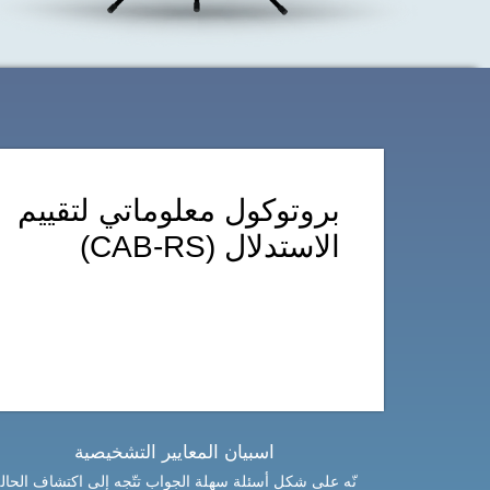
بروتوكول معلوماتي لتقييم
الاستدلال (CAB-RS)
اسبيان المعايير التشخيصية
نّه على شكل أسئلة سهلة الجواب تتّجه إلى اكتشاف الحال