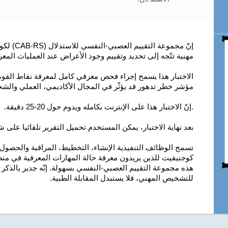
إنّ مجموعة
مهنية تتّجه إلى تحديد وتقييم وجود الأعراض عند العمليات المعر
الاختبار هذا يسمح إجراء فحص معرفي كامل لمعرفة نقاط القوة و
مؤشر خطر تدهور قد يؤثّر في المجال الأكاديمي، العملي والشخ
.إنّ الاختبار هذا على الإنترنت بكامله ويدوم حول 20-25 دقيقة.
بعد نهاية الاختبار، يمكن المستخدم تحميل التقرير تلقائيا على شكل PDF وؤية النتائج بطريقة 
تسمح الوظائف التنفيذية الإنشاء، التخطيط، المراقبة والحصول 
كوجنيفيت للذين يريدون معرفة حالة المهارات المعرفية في من
هذه مجموعة التقييم العصبي-النفسي بسهولة. إنّه جدير بالذكر أن
للتشخيص المهني، فلا يستبدل المقابلة الطبية.