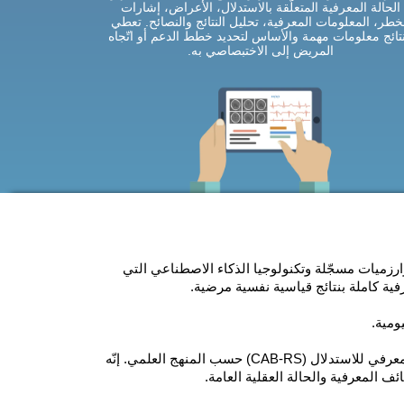
الحالة المعرفية المتعلّقة بالاستدلال، الأعراض، إشارات
خطر، المعلومات المعرفية، تحليل النتائج والنصائح. تعطي
نتائج معلومات مهمة والأساس لتحديد خطط الدعم أو اتّجاه
المريض إلى الاختبصاصي به.
لتقييم المعرفي للاستدلال لكوجنيفيت (CAB-RS) خوارزميات مسجّلة وتكنولوجيا الذكاء الاصطناعي التي
ة كاملة بنتائج قياسية نفسية مرضية.
ومية.
 (CAB-RS) حسب المنهج العلمي
. إنّه
 المعرفية والحالة العقلية العامة.