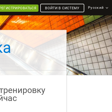
Русский
РЕГИСТРИРОВАТЬСЯ
ВОЙТИ В СИСТЕМУ
ка
тренировку
йчас