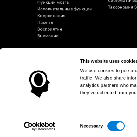
Систематичес
Функции мозга
Таксономия 
Исполнительные функции
Координация
Память
Восприятие
Внимание
This website uses cookie
We use cookies to personal
traffic. We also share info
analytics partners who may
they’ve collected from your
Условия использования
Политика Конфиденциаль
Помощь
Заявление о доступности
Центр доверия
Consent
КАЗАХСТАН
Necessary
Selection