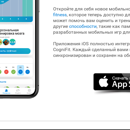
Откройте для себя новое мобильно
fitness
, которое теперь доступно д
может помочь вам оценить и трен
другие
способности
, такие как па
разработанных мобильных игр для
Приложения iOS полностью интег
CogniFit. Каждый сделанный вами 
синхронизирован и сохранен на об