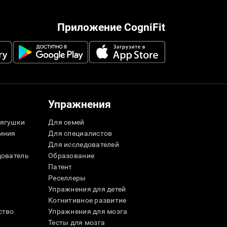
Приложение CogniFit
Упражнения
ягушки
Для семей
иния
Для специалистов
Для исследователей
дователь
Образование
Патент
Реселлеры
Упражнения для детей
Когнитивное развитие
ство
Упражнения для мозга
Тесты для мозга