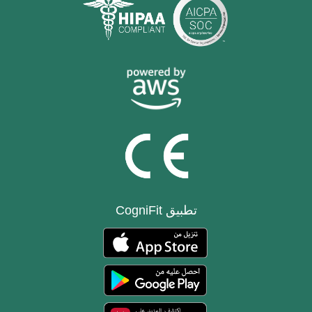
تطبيق CogniFit