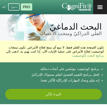
PRO
دخول
العرب
البحث الدماغيّ
العلي الدراكيّ ومتحث الأعصاب
تكون الصفحة هذه للعلم فقط. لا نبيع أي منتج لعلاج الأمراض. تكون منتجات
كوجنيفيت لعلاج الأمراض على عملية الإثبات الآن. إذا كنت تهتم به، اذهب إلى
برنامج البحث لكوجنيفيت
برنامج كوجنيفيت مؤسّس على أبحاث دماغيّة
إفعل برنامج التقييم العصبيّ لتعلم مستواك الإدراكيّ
إنه يقيّم ويحدّد المهارات الإدراكيّة الأكثر نقصا.
البدء الآن