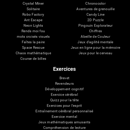
Crystal Miner
Chronocolor
Solitaire
Aventures de grenouille
Robo Factory
Candy Line
Ant Escape
2D Puzzle
Neon Lights
Pingouin Explorateur
Rends moi fou
Chiffres
mots croisés visuels
Abeille de Couleur
Faîtes la paire
Jeux d'agilité mentale
Space Rescue
Jeux en ligne pour la mémoire
Chaos mathématique
Jeux pour le cerveau
Course de billes
Exercices
Brevet
Revendeurs
Développement cognitif
Exercice cérébral
Quizz pour la tête
Exercices pour l'esprit
Entraînement cérébral personnalisé
Exercice mental
Jeux mathématiques amusants
Compréhension de lecture