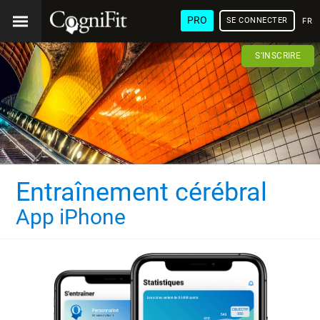
PRO
SE CONNECTER
FRA
S'INSCRIRE
Entraînement cérébral
App iPhone