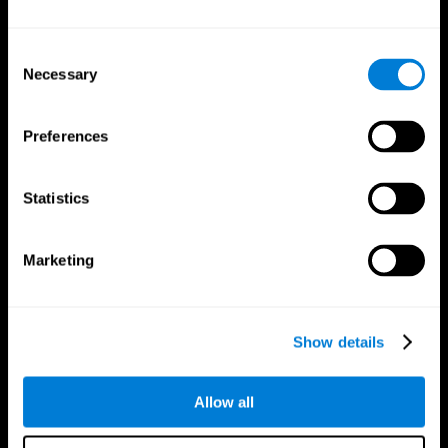
Consent
Necessary
Selection
Preferences
App CogniFit
Statistics
Marketing
Show details
Allow all
Nous suivre