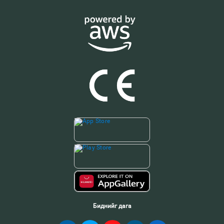
Биднийг дага