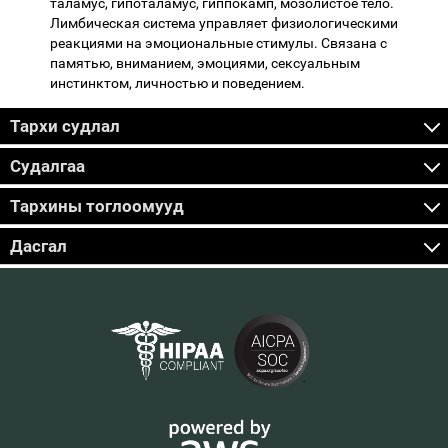
таламус, гипоталамус, гиппокамп, мозолистое тело.
Лимбическая система управляет физиологическими
реакциями на эмоциональные стимулы. Связана с
памятью, вниманием, эмоциями, сексуальным
инстинктом, личностью и поведением.
Тархи судлал
Судалгаа
Тархины тоглоомууд
Дасгал