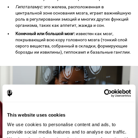
Гипоталамус:
это железа, расположенная в
центральной зоне основания мозга, играет важнейшную
роль в регулировании эмоций и многих других функций
организма, таких как аппетит, жажда и сон.
Конечный или большой мозг:
известен как мозг,
покрывающий всю кору головного мозга (тонкий слой
серого вещества, собранный в складки, формирующие
борозды ии извилины), гиппокамп и базальные ганглии.
This website uses cookies
We use cookies to personalise content and ads, to
provide social media features and to analyse our traffic.