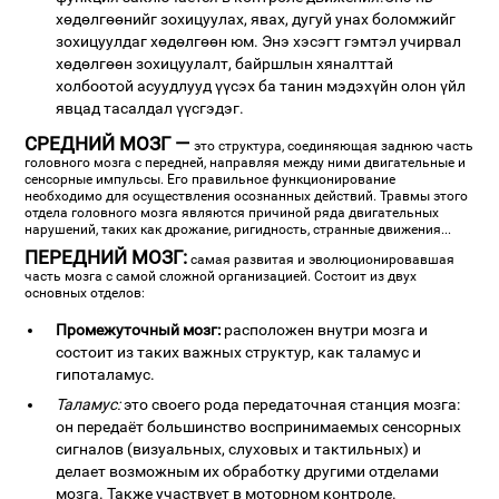
хөдөлгөөнийг зохицуулах, явах, дугуй унах боломжийг
зохицуулдаг хөдөлгөөн юм. Энэ хэсэгт гэмтэл учирвал
хөдөлгөөн зохицуулалт, байршлын хяналттай
холбоотой асуудлууд үүсэх ба танин мэдэхүйн олон үйл
явцад тасалдал үүсгэдэг.
СРЕДНИЙ МОЗГ —
это структура, соединяющая заднюю часть
головного мозга с передней, направляя между ними двигательные и
сенсорные импульсы. Его правильное функционирование
необходимо для осуществления осознанных действий. Травмы этого
отдела головного мозга являются причиной ряда двигательных
нарушений, таких как дрожание, ригидность, странные движения...
ПЕРЕДНИЙ МОЗГ:
самая развитая и эволюционировавшая
часть мозга с самой сложной организацией. Состоит из двух
основных отделов:
Промежуточный мозг:
расположен внутри мозга и
состоит из таких важных структур, как таламус и
гипоталамус.
Таламус:
это своего рода передаточная станция мозга:
он передаёт большинство воспринимаемых сенсорных
сигналов (визуальных, слуховых и тактильных) и
делает возможным их обработку другими отделами
мозга. Также участвует в моторном контроле.