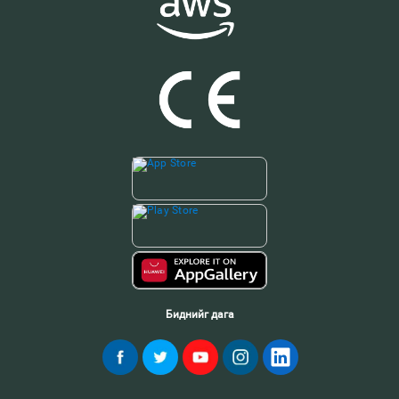
Биднийг дага