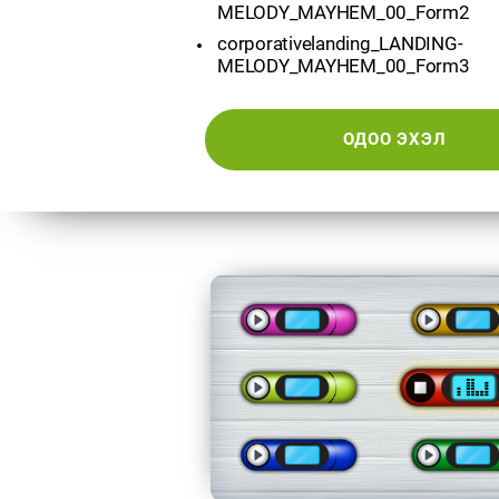
MELODY_MAYHEM_00_Form2
corporativelanding_LANDING-
MELODY_MAYHEM_00_Form3
ОДОО ЭХЭЛ