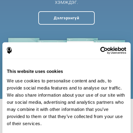
хэмждэг.
Дэлгэрэнгүй
This website uses cookies
We use cookies to personalise content and ads, to
provide social media features and to analyse our traffic.
We also share information about your use of our site with
our social media, advertising and analytics partners who
may combine it with other information that you’ve
Танин мэдэхүйн
provided to them or that they’ve collected from your use
of their services.
тусламжийн төлөвлөлт