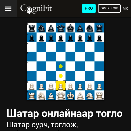
PRO
ОРОХ ГЭЖ
МОН
ХЭЛ
Шатар онлайнаар тогло
Шатар сурч, тоглож,