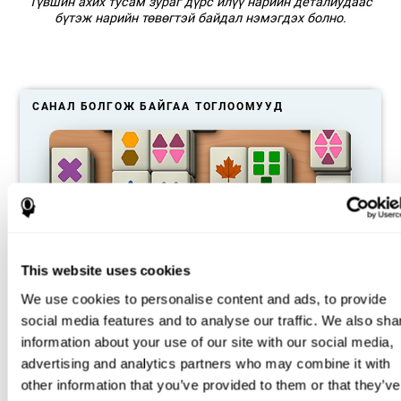
Түвшин ахих тусам зураг дүрс илүү нарийн деталиудаас
бүтэж нарийн төвөгтэй байдал нэмэгдэх болно.
САНАЛ БОЛГОЖ БАЙГАА ТОГЛООМУУД
This website uses cookies
We use cookies to personalise content and ads, to provide
social media features and to analyse our traffic. We also sha
information about your use of our site with our social media,
Маджонг
advertising and analytics partners who may combine it with
other information that you’ve provided to them or that they’ve