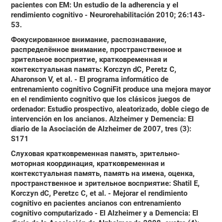
pacientes con EM: Un estudio de la adherencia y el
rendimiento cognitivo - Neurorehabilitación 2010; 26:143-
53.
Фокусированное внимание, распознавание,
распределённое внимание, пространственное и
зрительное восприятие, кратковременная и
контекстуальная память
: Korczyn dC, Peretz C,
Aharonson V, et al. - El programa informático de
entrenamiento cognitivo CogniFit produce una mejora mayor
en el rendimiento cognitivo que los clásicos juegos de
ordenador: Estudio prospectivo, aleatorizado, doble ciego de
intervención en los ancianos. Alzheimer y Demencia: El
diario de la Asociación de Alzheimer de 2007, tres (3):
S171
Слуховая кратковременная память, зрительно-
моторная координация, кратковременная и
контекстуальная память, память на имена, оценка,
пространственное и зрительное восприятие
: Shatil E,
Korczyn dC, Peretzc C, et al. - Mejorar el rendimiento
cognitivo en pacientes ancianos con entrenamiento
cognitivo computarizado - El Alzheimer y a Demencia: El