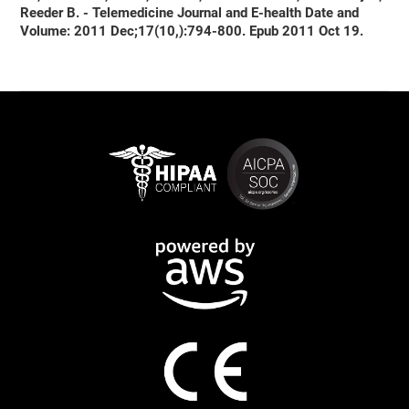
Reeder B. - Telemedicine Journal and E-health Date and
Volume: 2011 Dec;17(10,):794-800. Epub 2011 Oct 19.