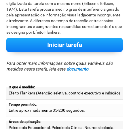
digitalizada da tarefa com o mesmo nome (Eriksen e Eriksen,
1974). Esta tarefa procura medir o grau de interferência gerado
pela apresentação de informação visual adjacente incongruente
e irrelevante. A diferença no tempo de reacção entre ensaios
incongruentes e congruentes respondidos correctamente é o que
se designa por Efeito Flankers.
Iniciar tarefa
Para obter mais informações sobre quais variáveis são
medidas nesta tarefa, leia este
documento
.
O que é medido:
Efeito Flankers (Atenção seletiva, controle executivo e inibição)
Tempo permitido:
Entre aproximadamente 35-230 segundos.
Áreas de aplicação:
Psicologia Educacional, Psicologia Clínica, Neuropsicologia,