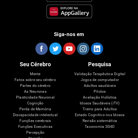
Siga-nos em
Seu Cérebro
Pesquisa
Mente
Validação Terapêutica Digital
Fatos sobre seu cérebro
Jogos de computador
Partes do cérebro
Adultos saudáveis
As Neuronas
Pilotos
Plasticidade Neuronal
Avaliação Holística
Cognição
Idosos Saudáveis (iTV)
Perda de Memória
Treino para Adultos
Discapacidade intelectual
Estado Cognitivo nos Idosos
Funções cerebrais
Revisão sistemática
Funções Executivas
Taxonomia SG4D
Percepção