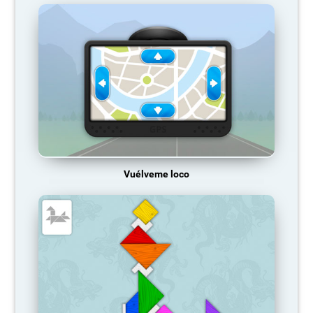
Vuélveme loco