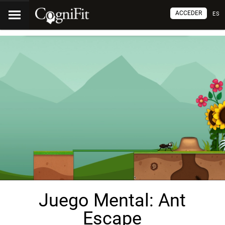
ACCEDER
ES
Juego Mental: Ant
Escape