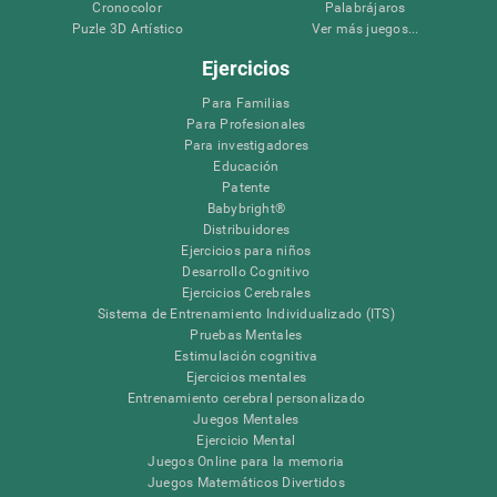
Cronocolor
Palabrájaros
Puzle 3D Artístico
Ver más juegos...
Ejercicios
Para Familias
Para Profesionales
Para investigadores
Educación
Patente
Babybright®
Distribuidores
Ejercicios para niños
Desarrollo Cognitivo
Ejercicios Cerebrales
Sistema de Entrenamiento Individualizado (ITS)
Pruebas Mentales
Estimulación cognitiva
Ejercicios mentales
Entrenamiento cerebral personalizado
Juegos Mentales
Ejercicio Mental
Juegos Online para la memoria
Juegos Matemáticos Divertidos