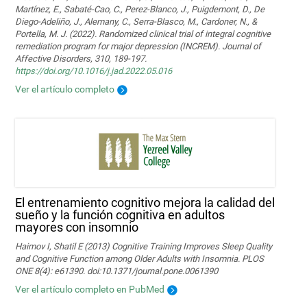
Martínez, E., Sabaté-Cao, C., Perez-Blanco, J., Puigdemont, D., De
Diego-Adeliño, J., Alemany, C., Serra-Blasco, M., Cardoner, N., &
Portella, M. J. (2022). Randomized clinical trial of integral cognitive
remediation program for major depression (INCREM). Journal of
Affective Disorders, 310, 189-197.
https://doi.org/10.1016/j.jad.2022.05.016
Ver el artículo completo
El entrenamiento cognitivo mejora la calidad del
sueño y la función cognitiva en adultos
mayores con insomnio
Haimov I, Shatil E (2013) Cognitive Training Improves Sleep Quality
and Cognitive Function among Older Adults with Insomnia. PLOS
ONE 8(4): e61390. doi:10.1371/journal.pone.0061390
Ver el artículo completo en PubMed