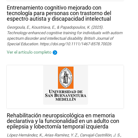
Entrenamiento cognitivo mejorado con
tecnología para personas con trastorno del
espectro autista y discapacidad intelectual
Georgoula, E., Koustriava, E., & Papadopoulos, K. (2025).
Technology‐enhanced cognitive training for individuals with autism
spectrum disorder and intellectual disability. British Journal of
Special Education. https://doi.org/10.1111/1467-8578.70026
Ver el artículo completo
Rehabilitación neuropsicológica en memoria
declarativa y la funcionalidad en un adulto con
epilepsia y lobectomía temporal izquierda
López-Hernández, K., Arias-Ramírez, Y. Z., Carvajal-Castrillón, J. S.,