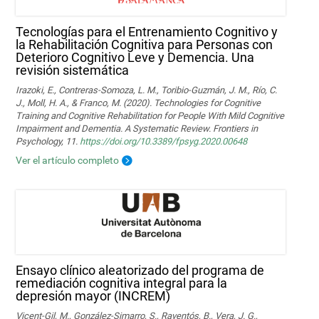
Tecnologías para el Entrenamiento Cognitivo y
la Rehabilitación Cognitiva para Personas con
Deterioro Cognitivo Leve y Demencia. Una
revisión sistemática
Irazoki, E., Contreras-Somoza, L. M., Toribio-Guzmán, J. M., Río, C.
J., Moll, H. A., & Franco, M. (2020). Technologies for Cognitive
Training and Cognitive Rehabilitation for People With Mild Cognitive
Impairment and Dementia. A Systematic Review. Frontiers in
Psychology, 11.
https://doi.org/10.3389/fpsyg.2020.00648
Ver el artículo completo
Ensayo clínico aleatorizado del programa de
remediación cognitiva integral para la
depresión mayor (INCREM)
Vicent-Gil, M., González-Simarro, S., Raventós, B., Vera, J. G.,