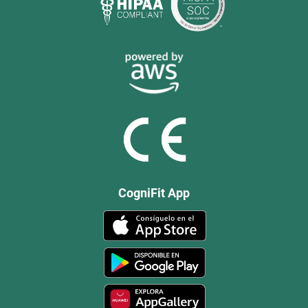
CogniFit App