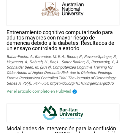
Entrenamiento cognitivo computarizado para
adultos mayores con mayor riesgo de
demencia debido a la diabetes: Resultados de
un ensayo controlado aleatorio
Bahar-Fuchs, A., Barendse, M. E. A., Bloom, R., Ravona-Springer, R.,
Heymann, A., Dabush, H., Bar, L., Slater-Barkan, S., Rassovsky, Y., &
Schnaider Beeri, M. (2019). Computerized Cognitive Training for
Older Adults at Higher Dementia Risk due to Diabetes: Findings
From a Randomized Controlled Trial. The Journals of Gerontology:
Series A, 75(4), 747–754. https://doi.org/10.1093/gerona/glz073
Ver el artículo completo en PubMed
Modalidades de intervención para la confusión