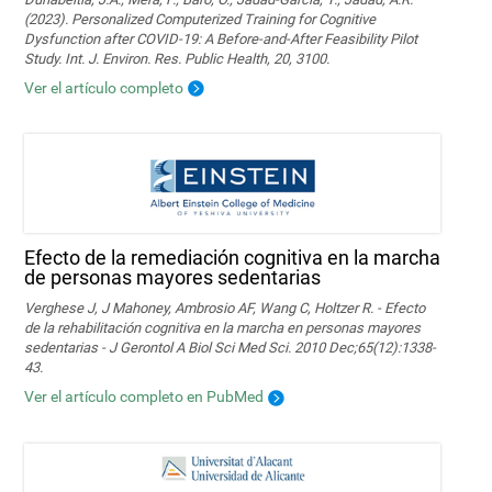
(2023). Personalized Computerized Training for Cognitive
Dysfunction after COVID-19: A Before-and-After Feasibility Pilot
Study. Int. J. Environ. Res. Public Health, 20, 3100.
Ver el artículo completo
Efecto de la remediación cognitiva en la marcha
de personas mayores sedentarias
Verghese J, J Mahoney, Ambrosio AF, Wang C, Holtzer R. - Efecto
de la rehabilitación cognitiva en la marcha en personas mayores
sedentarias - J Gerontol A Biol Sci Med Sci. 2010 Dec;65(12):1338-
43.
Ver el artículo completo en PubMed