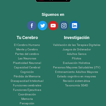
Síguenos en
Tu Cerebro
Investigación
El Cerebro Humano
Validación de las Terapias Digitales
Mente y Cerebro
Juegos de Ordenador
Partes del cerebro
Adultos Sanos
Las Neuronas
Pilotos
Plasticidad Neuronal
Evaluación Holistica
Capacidad Cerebral
Personas Mayores Saludables (iTV)
Cognición
Entrenamiento Adultos Mayores
Pérdida de Memoria
Estado cognitivo en mayores
Discapacidad Intelectual
Revisión sistemática
Funciones cerebrales
Taxonomía SG4D
Funciones Ejecutivas
Coordinación
Memoria
Percepción