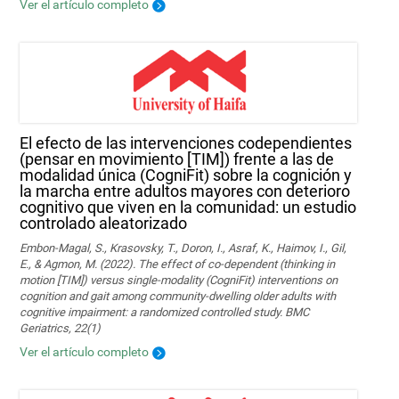
Ver el artículo completo
El efecto de las intervenciones codependientes
(pensar en movimiento [TIM]) frente a las de
modalidad única (CogniFit) sobre la cognición y
la marcha entre adultos mayores con deterioro
cognitivo que viven en la comunidad: un estudio
controlado aleatorizado
Embon-Magal, S., Krasovsky, T., Doron, I., Asraf, K., Haimov, I., Gil,
E., & Agmon, M. (2022). The effect of co-dependent (thinking in
motion [TIM]) versus single-modality (CogniFit) interventions on
cognition and gait among community-dwelling older adults with
cognitive impairment: a randomized controlled study. BMC
Geriatrics, 22(1)
Ver el artículo completo