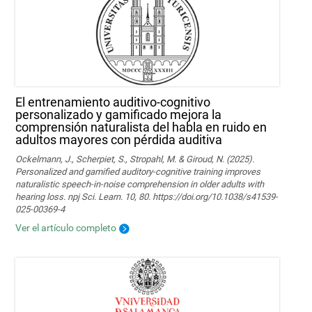
El entrenamiento auditivo-cognitivo
personalizado y gamificado mejora la
comprensión naturalista del habla en ruido en
adultos mayores con pérdida auditiva
Ockelmann, J., Scherpiet, S., Stropahl, M. & Giroud, N. (2025).
Personalized and gamified auditory-cognitive training improves
naturalistic speech-in-noise comprehension in older adults with
hearing loss. npj Sci. Learn. 10, 80. https://doi.org/10.1038/s41539-
025-00369-4
Ver el artículo completo