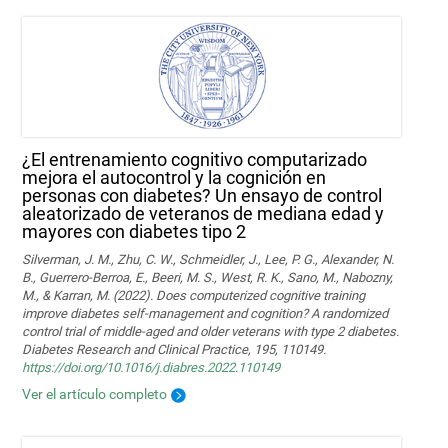
¿El entrenamiento cognitivo computarizado
mejora el autocontrol y la cognición en
personas con diabetes? Un ensayo de control
aleatorizado de veteranos de mediana edad y
mayores con diabetes tipo 2
Silverman, J. M., Zhu, C. W., Schmeidler, J., Lee, P. G., Alexander, N.
B., Guerrero-Berroa, E., Beeri, M. S., West, R. K., Sano, M., Nabozny,
M., & Karran, M. (2022). Does computerized cognitive training
improve diabetes self-management and cognition? A randomized
control trial of middle-aged and older veterans with type 2 diabetes.
Diabetes Research and Clinical Practice, 195, 110149.
https://doi.org/10.1016/j.diabres.2022.110149
Ver el artículo completo