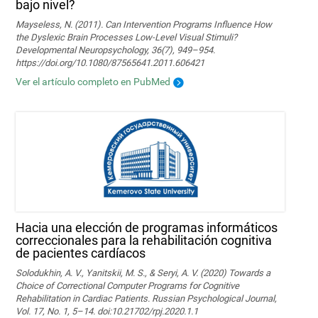
bajo nivel?
Mayseless, N. (2011). Can Intervention Programs Influence How
the Dyslexic Brain Processes Low-Level Visual Stimuli?
Developmental Neuropsychology, 36(7), 949–954.
https://doi.org/10.1080/87565641.2011.606421
Ver el artículo completo en PubMed
Hacia una elección de programas informáticos
correccionales para la rehabilitación cognitiva
de pacientes cardíacos
Solodukhin, A. V., Yanitskii, M. S., & Seryi, A. V. (2020) Towards a
Choice of Correctional Computer Programs for Cognitive
Rehabilitation in Cardiac Patients. Russian Psychological Journal,
Vol. 17, No. 1, 5–14. doi:10.21702/rpj.2020.1.1