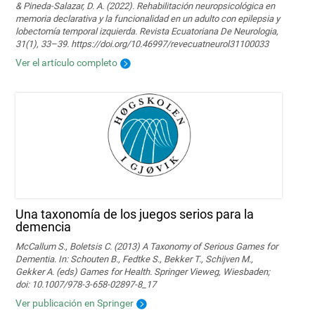
& Pineda-Salazar, D. A. (2022). Rehabilitación neuropsicológica en
memoria declarativa y la funcionalidad en un adulto con epilepsia y
lobectomía temporal izquierda. Revista Ecuatoriana De Neurologia,
31(1), 33–39. https://doi.org/10.46997/revecuatneurol31100033
Ver el artículo completo
Una taxonomía de los juegos serios para la
demencia
McCallum S., Boletsis C. (2013) A Taxonomy of Serious Games for
Dementia. In: Schouten B., Fedtke S., Bekker T., Schijven M.,
Gekker A. (eds) Games for Health. Springer Vieweg, Wiesbaden;
doi: 10.1007/978-3-658-02897-8_17
Ver publicación en Springer