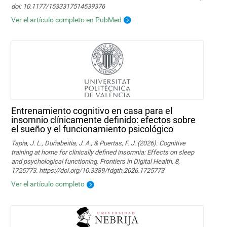
doi: 10.1177/1533317514539376
Ver el artículo completo en PubMed
Entrenamiento cognitivo en casa para el
insomnio clínicamente definido: efectos sobre
el sueño y el funcionamiento psicológico
Tapia, J. L., Duñabeitia, J. A., & Puertas, F. J. (2026). Cognitive
training at home for clinically defined insomnia: Effects on sleep
and psychological functioning. Frontiers in Digital Health, 8,
1725773. https://doi.org/10.3389/fdgth.2026.1725773
Ver el artículo completo