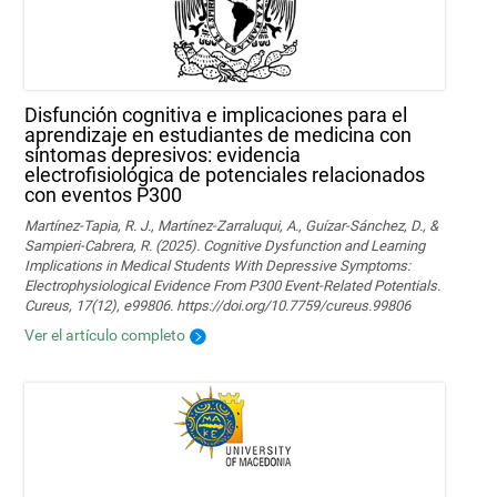
Disfunción cognitiva e implicaciones para el
aprendizaje en estudiantes de medicina con
síntomas depresivos: evidencia
electrofisiológica de potenciales relacionados
con eventos P300
Martínez-Tapia, R. J., Martínez-Zarraluqui, A., Guízar-Sánchez, D., &
Sampieri-Cabrera, R. (2025). Cognitive Dysfunction and Learning
Implications in Medical Students With Depressive Symptoms:
Electrophysiological Evidence From P300 Event-Related Potentials.
Cureus, 17(12), e99806. https://doi.org/10.7759/cureus.99806
Ver el artículo completo