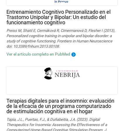
Entrenamiento Cognitivo Personalizado en el
Trastorno Unipolar y Bipolar: Un estudio del
funcionamiento cognitivo
Preiss M, Shatil E, Cermáková R, Cimermanová D, Flesher I (2013),
Personalized cognitive training in unipolar and bipolar disorder: a
study of cognitive functioning. Frontiers in Human Neuroscience
doi: 10.3389/fnhum.2013.00108.
Ver el artículo completo en PubMed
Terapias digitales para el insomnio: evaluación
de la eficacia de un programa computarizado
de estimulación cognitiva en el hogar
Tapia, J.L., Puertas, F.J., & Duñabeitia, J.A. (2023). Digital
Therapeutics for Insomnia: Assessing the Effectiveness of a
Computerized Home-Based Cognitive Stimulation Program. J.