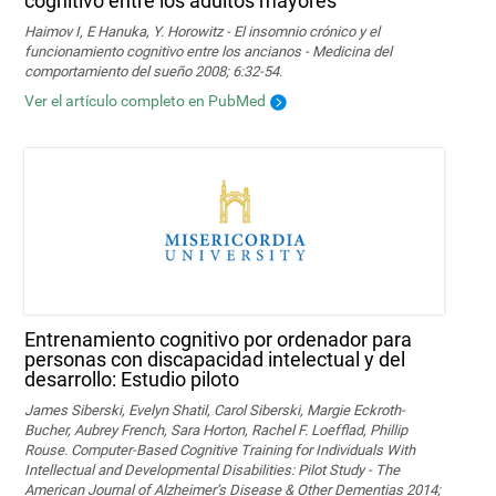
cognitivo entre los adultos mayores
Haimov I, E Hanuka, Y. Horowitz - El insomnio crónico y el
funcionamiento cognitivo entre los ancianos - Medicina del
comportamiento del sueño 2008; 6:32-54.
Ver el artículo completo en PubMed
Entrenamiento cognitivo por ordenador para
personas con discapacidad intelectual y del
desarrollo: Estudio piloto
James Siberski, Evelyn Shatil, Carol Siberski, Margie Eckroth-
Bucher, Aubrey French, Sara Horton, Rachel F. Loefflad, Phillip
Rouse. Computer-Based Cognitive Training for Individuals With
Intellectual and Developmental Disabilities: Pilot Study - The
American Journal of Alzheimer’s Disease & Other Dementias 2014;