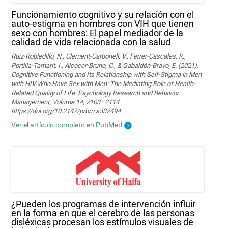
Funcionamiento cognitivo y su relación con el
auto-estigma en hombres con VIH que tienen
sexo con hombres: El papel mediador de la
calidad de vida relacionada con la salud
Ruiz-Robledillo, N., Clement-Carbonell, V., Ferrer-Cascales, R.,
Portilla-Tamarit, I., Alcocer-Bruno, C., & Gabaldón-Bravo, E. (2021).
Cognitive Functioning and Its Relationship with Self-Stigma in Men
with HIV Who Have Sex with Men: The Mediating Role of Health-
Related Quality of Life. Psychology Research and Behavior
Management, Volume 14, 2103–2114.
https://doi.org/10.2147/prbm.s332494
Ver el artículo completo en PubMed
¿Pueden los programas de intervención influir
en la forma en que el cerebro de las personas
disléxicas procesan los estímulos visuales de