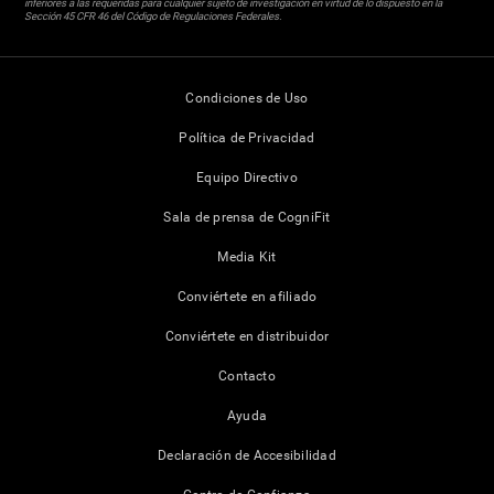
inferiores a las requeridas para cualquier sujeto de investigación en virtud de lo dispuesto en la
Sección 45 CFR 46 del Código de Regulaciones Federales.
Condiciones de Uso
Política de Privacidad
Equipo Directivo
Sala de prensa de CogniFit
Media Kit
Conviértete en afiliado
Conviértete en distribuidor
Contacto
Ayuda
Declaración de Accesibilidad