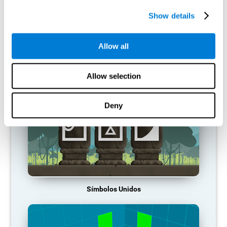
habitualmente, el cerebro no proporciona recursos para ese
patrón de activación neuronal, por lo que se va debilitando. Si no
Show details
entrenamos esa función cognitiva, nos volvemos menos
eficientes en nuestras actividades cotidianas.
Allow all
JUEGOS RECOMENDADOS
Allow selection
Deny
Símbolos Unidos