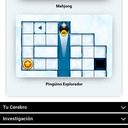
Mahjong
Pingüino Explorador
Tu Cerebro
Investigación