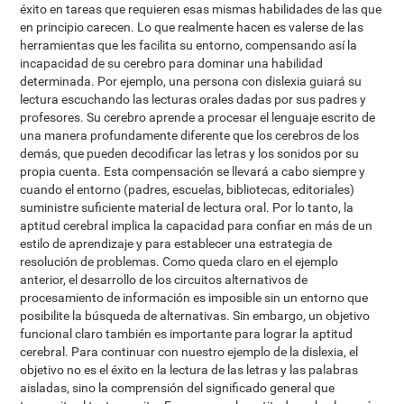
éxito en tareas que requieren esas mismas habilidades de las que
en principio carecen. Lo que realmente hacen es valerse de las
herramientas que les facilita su entorno, compensando así la
incapacidad de su cerebro para dominar una habilidad
determinada. Por ejemplo, una persona con dislexia guiará su
lectura escuchando las lecturas orales dadas por sus padres y
profesores. Su cerebro aprende a procesar el lenguaje escrito de
una manera profundamente diferente que los cerebros de los
demás, que pueden decodificar las letras y los sonidos por su
propia cuenta. Esta compensación se llevará a cabo siempre y
cuando el entorno (padres, escuelas, bibliotecas, editoriales)
suministre suficiente material de lectura oral. Por lo tanto, la
aptitud cerebral implica la capacidad para confiar en más de un
estilo de aprendizaje y para establecer una estrategia de
resolución de problemas. Como queda claro en el ejemplo
anterior, el desarrollo de los circuitos alternativos de
procesamiento de información es imposible sin un entorno que
posibilite la búsqueda de alternativas. Sin embargo, un objetivo
funcional claro también es importante para lograr la aptitud
cerebral. Para continuar con nuestro ejemplo de la dislexia, el
objetivo no es el éxito en la lectura de las letras y las palabras
aisladas, sino la comprensión del significado general que