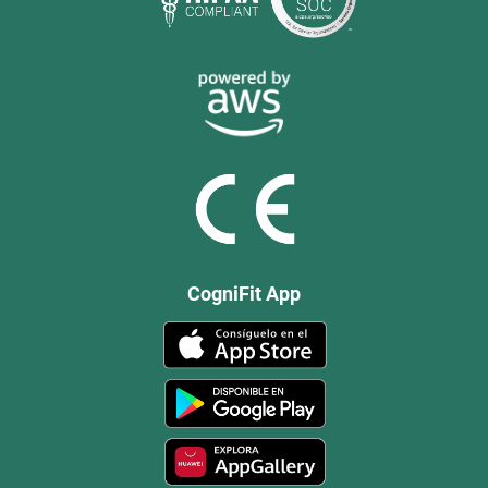
CogniFit App