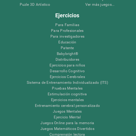
Puzle 3D Artístico
Ver más juegos...
Ejercicios
Para Familias
Para Profesionales
Para investigadores
Educación
Patente
Babybright®
Distribuidores
Ejercicios para niños
Desarrollo Cognitivo
Ejercicios Cerebrales
Sistema de Entrenamiento Individualizado (ITS)
Pruebas Mentales
Estimulación cognitiva
Ejercicios mentales
Entrenamiento cerebral personalizado
Juegos Mentales
Ejercicio Mental
Juegos Online para la memoria
Juegos Matemáticos Divertidos
Comprensión lectora