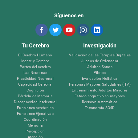
Síguenos en
Tu Cerebro
Investigación
El Cerebro Humano
Validación de las Terapias Digitales
Mente y Cerebro
Juegos de Ordenador
Partes del cerebro
Adultos Sanos
Las Neuronas
Pilotos
Plasticidad Neuronal
Evaluación Holistica
Capacidad Cerebral
Personas Mayores Saludables (iTV)
Cognición
Entrenamiento Adultos Mayores
Pérdida de Memoria
Estado cognitivo en mayores
Discapacidad Intelectual
Revisión sistemática
Funciones cerebrales
Taxonomía SG4D
Funciones Ejecutivas
Coordinación
Memoria
Percepción
Atención