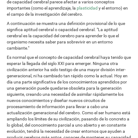
de capacidad cerebral parece afectar a varios conceptos
importantes (como el aprendizaje, la
plasticidad
y el entorno) en
el campo de la investigación del cerebro.
A continuación se muestra una definición provisional de lo que
significa aptitud cerebral o capacidad cerebral. "La aptitud
cerebral es la capacidad del cerebro para aprender lo que el
organismo necesita saber para sobrevivir en un entorno
cambiante."
Es normal que el concepto de capacidad cerebral haya tenido que
esperar la llegada del siglo XXI para emerger. Ninguna otra
civilización anterior ha sido testigo de una mayor división inter-
generacional, ni ha cambiado tan rápido como la actual. Hoy en
día una parte significativa de los conocimientos aprendidos por
una generación puede quedarse obsoleta para la generación
siguiente, creando una necesidad de asimilar rápidamente los
nuevos conocimientos y diseñar nuevos circuitos de
procesamiento de información para llevar a cabo una
actualización generacional del cerebro. Como el ser humano está
ampliando los límites de su civilización, pasando de lo concreto a
lo global, del conocimiento parcial a uno abierto y en constante
evolución, tendrá la necesidad de crear entornos que ayuden a
producir cerebros más aptos, capaces de mantener su capacidad