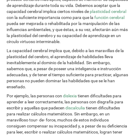
de aprendizaje durante toda su vida. Debemos aceptar que la
capacidad cerebral implica ciertos niveles de
plasticidad cerebral
con la suficiente importancia como para que la
función cerebral
pueda ser mejorada o rehabilitada por la manipulación de las
influencias ambientales, y que éstas, a su vez, afectarán aún más
la plasticidad del cerebro y su capacidad de aprendizaje en un
círculo virtuoso interminable.
La capacidad cerebral implica que, debido a las maravillas de la
plasticidad del cerebro, el aprendizaje de habilidades lleva
inevitablemente al dominio de la habilidad. Sin embargo,
sabemos que, a pesar de poseer una inteligencia e instrucción
adecuadas, y de tener el tiempo suficiente para practicar, algunas
personas no pueden dominar las habilidades que se le han
enseñado.
Por ejemplo, las personas con
dislexia
tienen dificultades para
aprender a leer correctamente, las personas con disgrafía para
escribir y aquellas que padecen
discalculia
tienen dificultades
para realizar cálculos matemáticos. Sin embargo, en un
maravilloso tour- de- force, muchos de estos individuos
consiguen compensar su incapacidad y, a pesar de su deficiencia
para leer, escribir o realizar cálculos matemáticos, logran tener