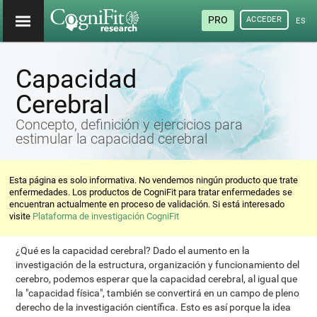
PRO
ACCEDER
ESP
Capacidad
Cerebral
Concepto, definición y ejercicios para
estimular la capacidad cerebral
Esta página es solo informativa. No vendemos ningún producto que trate
enfermedades. Los productos de CogniFit para tratar enfermedades se
encuentran actualmente en proceso de validación. Si está interesado
visite
Plataforma de investigación CogniFit
¿Qué es la capacidad cerebral? Dado el aumento en la
investigación de la estructura, organización y funcionamiento del
cerebro, podemos esperar que la capacidad cerebral, al igual que
la "capacidad física", también se convertirá en un campo de pleno
derecho de la investigación científica. Esto es así porque la idea