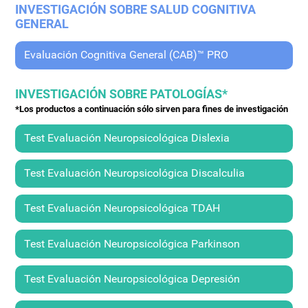
INVESTIGACIÓN SOBRE SALUD COGNITIVA
GENERAL
Evaluación Cognitiva General (CAB)™ PRO
INVESTIGACIÓN SOBRE PATOLOGÍAS*
*Los productos a continuación sólo sirven para fines de investigación
Test Evaluación Neuropsicológica Dislexia
Test Evaluación Neuropsicológica Discalculia
Test Evaluación Neuropsicológica TDAH
Test Evaluación Neuropsicológica Parkinson
Test Evaluación Neuropsicológica Depresión