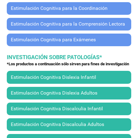
Estimulación Cognitiva para la Coordinación
Estimulación Cognitiva para la Comprensión Lectora
Estimulación Cognitiva para Exámenes
INVESTIGACIÓN SOBRE PATOLOGÍAS*
*Los productos a continuación sólo sirven para fines de investigación
Estimulación Cognitiva Dislexia Infantil
Estimulación Cognitiva Dislexia Adultos
Estimulación Cognitiva Discalculia Infantil
Estimulación Cognitiva Discalculia Adultos