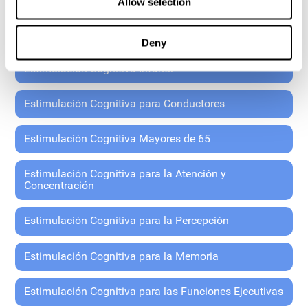
GENERAL
Allow selection
Estimulación Cognitiva General
Deny
Estimulación Cognitiva Infantil
Estimulación Cognitiva para Conductores
Estimulación Cognitiva Mayores de 65
Estimulación Cognitiva para la Atención y
Concentración
Estimulación Cognitiva para la Percepción
Estimulación Cognitiva para la Memoria
Estimulación Cognitiva para las Funciones Ejecutivas