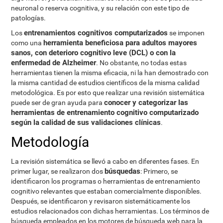
neuronal o reserva cognitiva, y su relación con este tipo de
patologías.
entrenamientos cognitivos computarizados
Los
se imponen
herramienta beneficiosa para adultos mayores
como una
sanos, con deterioro cognitivo leve (DCL) o con la
enfermedad de Alzheimer
. No obstante, no todas estas
herramientas tienen la misma eficacia, ni la han demostrado con
la misma cantidad de estudios científicos de la misma calidad
metodológica. Es por esto que realizar una revisión sistemática
conocer y categorizar las
puede ser de gran ayuda para
herramientas de entrenamiento cognitivo computarizado
según la calidad de sus validaciones clínicas
.
Metodología
La revisión sistemática se llevó a cabo en diferentes fases. En
búsquedas
primer lugar, se realizaron dos
: Primero, se
identificaron los programas o herramientas de entrenamiento
cognitivo relevantes que estaban comercialmente disponibles.
Después, se identificaron y revisaron sistemáticamente los
estudios relacionados con dichas herramientas. Los términos de
búsqueda empleados en los motores de búsqueda web para la