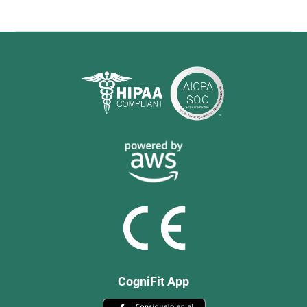
CogniFit App