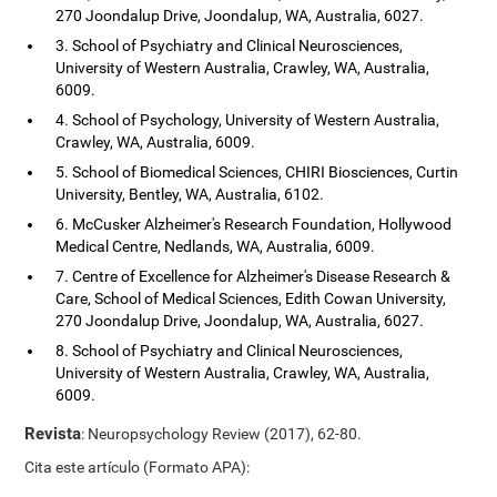
270 Joondalup Drive, Joondalup, WA, Australia, 6027.
3. School of Psychiatry and Clinical Neurosciences,
University of Western Australia, Crawley, WA, Australia,
6009.
4. School of Psychology, University of Western Australia,
Crawley, WA, Australia, 6009.
5. School of Biomedical Sciences, CHIRI Biosciences, Curtin
University, Bentley, WA, Australia, 6102.
6. McCusker Alzheimer's Research Foundation, Hollywood
Medical Centre, Nedlands, WA, Australia, 6009.
7. Centre of Excellence for Alzheimer's Disease Research &
Care, School of Medical Sciences, Edith Cowan University,
270 Joondalup Drive, Joondalup, WA, Australia, 6027.
8. School of Psychiatry and Clinical Neurosciences,
University of Western Australia, Crawley, WA, Australia,
6009.
Revista
: Neuropsychology Review (2017), 62-80.
Cita este artículo (Formato APA):