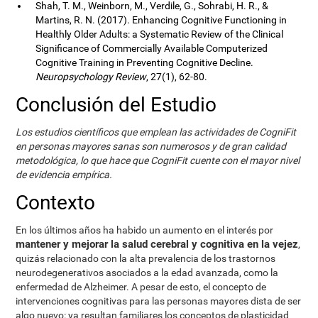
Shah, T. M., Weinborn, M., Verdile, G., Sohrabi, H. R., &
Martins, R. N. (2017). Enhancing Cognitive Functioning in
Healthly Older Adults: a Systematic Review of the Clinical
Significance of Commercially Available Computerized
Cognitive Training in Preventing Cognitive Decline.
Neuropsychology Review
, 27(1), 62-80.
Conclusión del Estudio
Los estudios científicos que emplean las actividades de CogniFit
en personas mayores sanas son numerosos y de gran calidad
metodológica, lo que hace que CogniFit cuente con el mayor nivel
de evidencia empírica.
Contexto
En los últimos años ha habido un aumento en el interés por
mantener y mejorar la salud cerebral y cognitiva en la vejez
,
quizás relacionado con la alta prevalencia de los trastornos
neurodegenerativos asociados a la edad avanzada, como la
enfermedad de Alzheimer. A pesar de esto, el concepto de
intervenciones cognitivas para las personas mayores dista de ser
algo nuevo: ya resultan familiares los conceptos de plasticidad