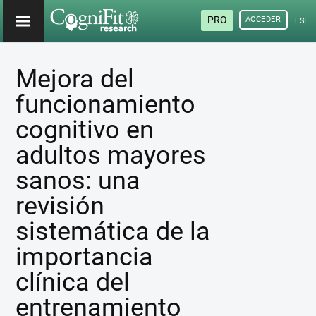
PRO
ACCEDER
ESP
Mejora del
funcionamiento
cognitivo en
adultos mayores
sanos: una
revisión
sistemática de la
importancia
clínica del
entrenamiento